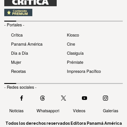
- Portales -
Crítica
Kiosco
Panamá América
Cine
Día a Día
Clasiguía
Mujer
Prémiate
Recetas
Impresora Pacífico
- Redes sociales -
Noticias
Whatsappcri
Videos
Galerías
Todos los derechos reservados Editora Panamá América