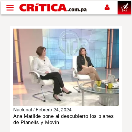
Pasar al contenido principal
buscar
SUCESOS
NACIONAL
POLÍTICA
SHOW
Nacional /
Febrero 24, 2024
DEPORTES
Ana Matilde pone al descubierto los planes
de Planells y Movin
MUNDO