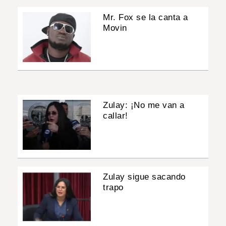
Mr. Fox se la canta a
Movin
Zulay: ¡No me van a
callar!
Zulay sigue sacando
trapo