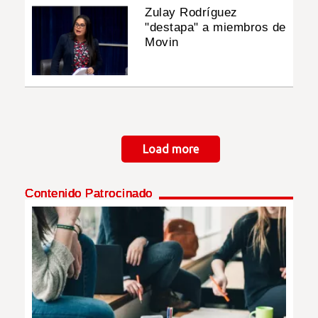
Zulay Rodríguez
"destapa" a miembros de
Movin
Paginación
Load more
Contenido Patrocinado