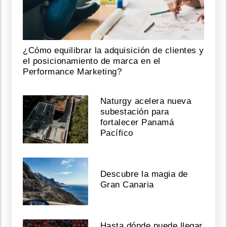
¿Cómo equilibrar la adquisición de clientes y
el posicionamiento de marca en el
Performance Marketing?
Naturgy acelera nueva
subestación para
fortalecer Panamá
Pacífico
Descubre la magia de
Gran Canaria
Hasta dónde puede llegar