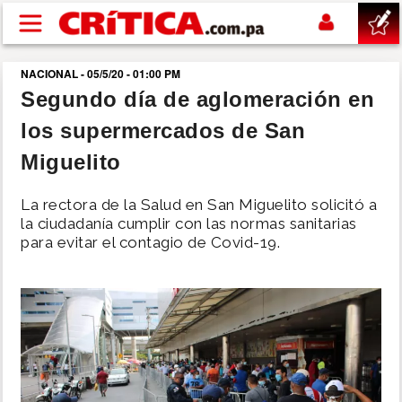
Pasar al contenido principal
NACIONAL - 05/5/20 - 01:00 PM
buscar
Segundo día de aglomeración en
los supermercados de San
SUCESOS
Miguelito
NACIONAL
La rectora de la Salud en San Miguelito solicitó a
la ciudadanía cumplir con las normas sanitarias
POLÍTICA
para evitar el contagio de Covid-19.
SHOW
DEPORTES
MUNDO