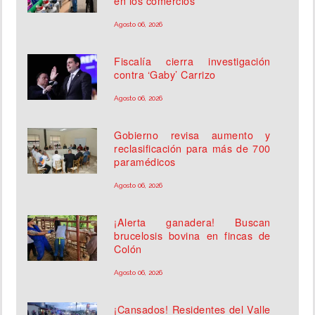
en los comercios
Agosto 06, 2026
Fiscalía cierra investigación
contra ‘Gaby’ Carrizo
Agosto 06, 2026
Gobierno revisa aumento y
reclasificación para más de 700
paramédicos
Agosto 06, 2026
¡Alerta ganadera! Buscan
brucelosis bovina en fincas de
Colón
Agosto 06, 2026
¡Cansados! Residentes del Valle