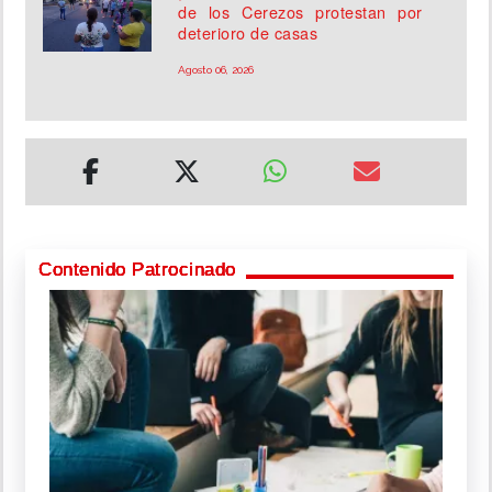
de los Cerezos protestan por
deterioro de casas
Agosto 06, 2026
Contenido Patrocinado