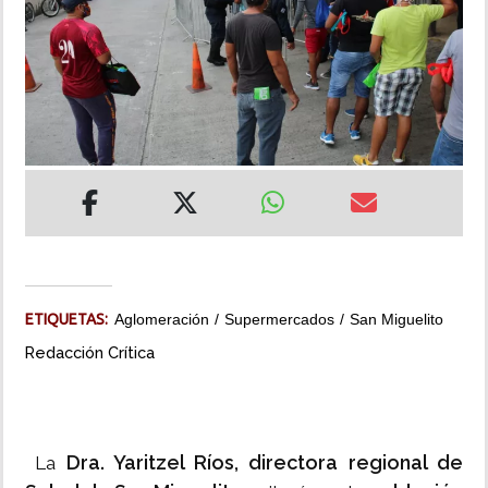
INSÓLITAS
MULTIMEDIA
IMPRESO
ETIQUETAS:
Aglomeración
Supermercados
San Miguelito
Redacción Crítica
Dra. Yaritzel Ríos, directora regional de
La