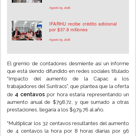
Agosto 05, 2026
IFARHU recibe crédito adicional
por $37.8 millones
Agosto 05, 2026
El gremio de contadores desmiente así un informe
que está siendo difundido en redes sociales titulado
"Impacto del aumento de la Capac a los
trabajadores del Suntracs", que plantea que la oferta
4 centavos
de
por hora estaría representando un
aumento anual de $798.72, y que sumado a otras
prestaciones, llegaría a los $979.76 al año.
"Multiplicar los 32 centavos resultantes del aumento
de 4 centavos la hora por 8 horas diarias por 96