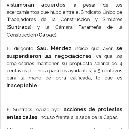
vislumbran acuerdos
, a pesar de los
acercamientos que hubo entre el Sindicato Único de
Trabajadores de la Construcción y Similares
Suntracs
(
) y la Cámara Panameña de la
Capac
Construcción (
).
Saúl Méndez
se
El dirigente
indicó que ayer
suspendieron las negociaciones
, ya que los
empresarios mantienen su propuesta salarial de 4
centavos por hora para los ayudantes, y 5 centavos
para la mano de obra calificada, lo que es
inaceptable
.
acciones de protestas
El Suntracs realizó ayer
en las calles
, incluso frente a la sede de la Capac.