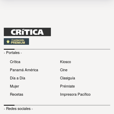
- Portales -
Crítica
Kiosco
Panamá América
Cine
Día a Día
Clasiguía
Mujer
Prémiate
Recetas
Impresora Pacífico
- Redes sociales -