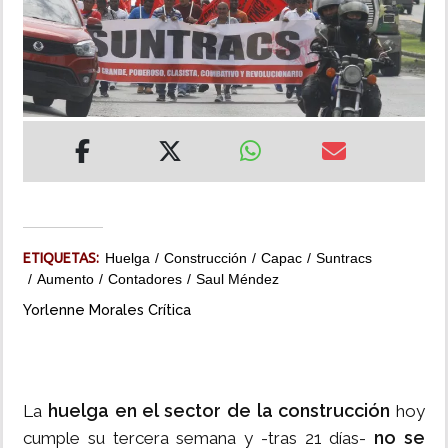
INSÓLITAS
MULTIMEDIA
IMPRESO
ETIQUETAS:
Huelga
Construcción
Capac
Suntracs
Aumento
Contadores
Saul Méndez
Yorlenne Morales Crítica
huelga en el sector de la construcción
La
hoy
no se
cumple su tercera semana y -tras 21 días-