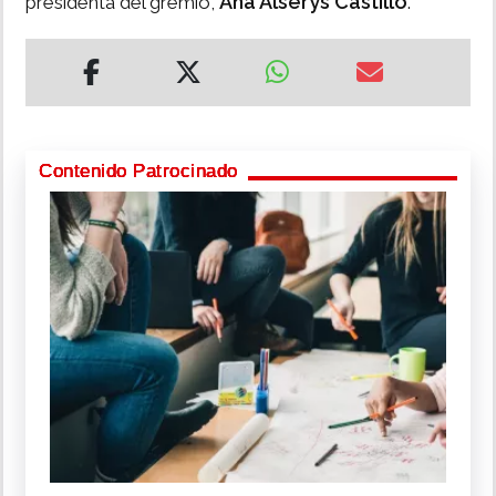
Ana Alserys Castillo
presidenta del gremio,
.
Contenido Patrocinado