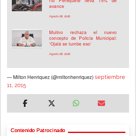
río Perequeté lleva 15% de
avance
Agosto 08, 2026
Mulino rechaza el nuevo
concepto de Policía Municipal:
'Ojalá se tumbe eso'
Agosto 08, 2026
— Milton Henriquez (@miltonhenriquez)
septiembre
11, 2015
Contenido Patrocinado