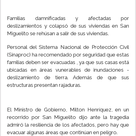
INSÓLITAS
Familias damnificadas y afectadas por
deslizamientos y colapsó de sus viviendas en San
MULTIMEDIA
Miguelito se rehúsan a salir de sus viviendas.
IMPRESO
Personal del Sistema Nacional de Protección Civil
(Sinaproc) ha recomendado por seguridad que estas
familias deben ser evacuadas , ya que sus casas está
ubicadas en áreas vunerables de inundaciones -
deslizamiento de tierra. Además de que sus
estructuras presentan rajaduras.
El Ministro de Gobierno, Milton Henríquez, en un
recorrido por San Miguelito dijo ante la tragedia
admiró la resiliencia de los afectados, pero hay que
evacuar algunas áreas que continúan en peligro.