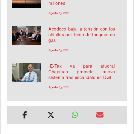
millones
Agosto 03, 2026
Acodeco baja la tensión con los
chinitos por tema de tanques de
gas
Agosto 03, 2026
¡E-Tax va para afuera!
Chapman promete nuevo
sistema tras escándalo en DGI
Agosto 03, 2026