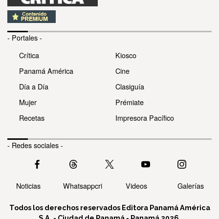
- Portales -
Crítica
Kiosco
Panamá América
Cine
Día a Día
Clasiguía
Mujer
Prémiate
Recetas
Impresora Pacífico
- Redes sociales -
Noticias
Whatsappcri
Videos
Galerías
Todos los derechos reservados Editora Panamá América
S.A. - Ciudad de Panamá - Panamá 2026.