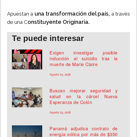
una transformación del país,
Apuestan a
a través
onstituyente Originaria.
de una C
Te puede interesar
Exigen investigar posible
inducción al suicidio tras la
muerte de Marie Claire
Agosto 03, 2026
Buscan mejorar seguridad y
salud en la cárcel Nueva
Esperanza de Colón
Agosto 03, 2026
Panamá adjudica contrato de
energía eólica por más de $350