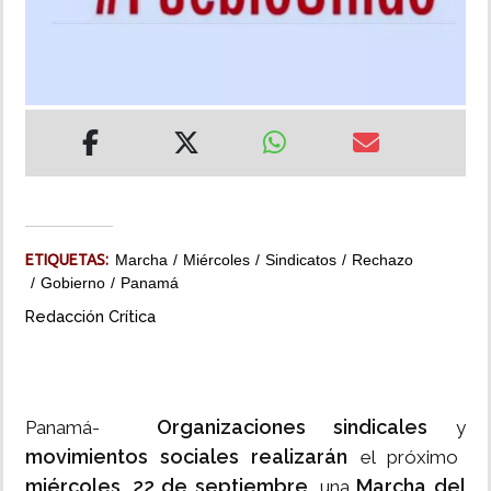
INSÓLITAS
MULTIMEDIA
IMPRESO
ETIQUETAS:
Marcha
Miércoles
Sindicatos
Rechazo
Gobierno
Panamá
Redacción Crítica
Organizaciones sindicales
Panamá-
y
movimientos sociales
realizarán
el próximo
miércoles, 22 de septiembre,
Marcha del
una