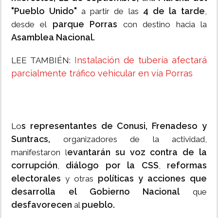
"Pueblo Unido"
4 de la tarde
a partir de las
,
parque Porras
desde el
con destino hacia la
Asamblea Nacional.
Instalación de tubería afectará
LEE TAMBIÉN:
parcialmente tráfico vehicular en vía Porras
s representantes de Conusi, Frenadeso y
Lo
Suntracs,
organizadores de la actividad,
evantarán su voz contra de la
manifestaron l
corrupción
diálogo por la CSS
reformas
,
,
electorales
políticas y acciones que
y otras
desarrolla el Gobierno Nacional
que
desfavorecen
pueblo.
al