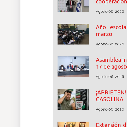
cooperación
Agosto 06, 2026
Año escol
marzo
Agosto 06, 2026
Asamblea ini
17 de agost
Agosto 06, 2026
¡APRIETE
GASOLINA
Agosto 06, 2026
Extensión d