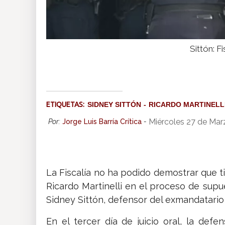
Sittón: F
ETIQUETAS:
SIDNEY SITTÓN
RICARDO MARTINELL
Miércoles 27 de Mar
Por:
Jorge Luis Barría Crítica
-
La Fiscalía no ha podido demostrar que 
Ricardo Martinelli en el proceso de supu
Sidney Sittón, defensor del exmandatari
En el tercer día de juicio oral, la defe