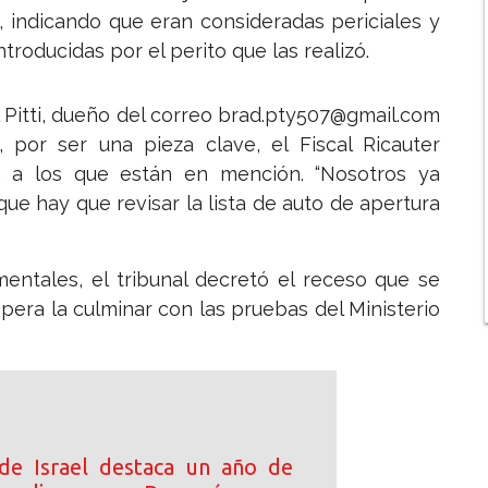
, indicando que eran consideradas periciales y
roducidas por el perito que las realizó.
 Pitti, dueño del correo brad.pty507@gmail.com
por ser una pieza clave, el Fiscal Ricauter
n a los que están en mención. “Nosotros ya
que hay que revisar la lista de auto de apertura
ntales, el tribunal decretó el receso que se
pera la culminar con las pruebas del Ministerio
de Israel destaca un año de