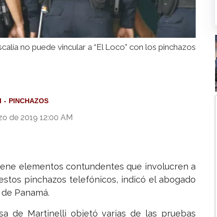
iscalía no puede vincular a “El Loco” con los pinchazos
I
PINCHAZOS
zo de 2019 12:00 AM
tiene elementos contundentes que involucren a
estos pinchazos telefónicos, indicó el abogado
o de Panamá.
nsa de Martinelli objetó varias de las pruebas