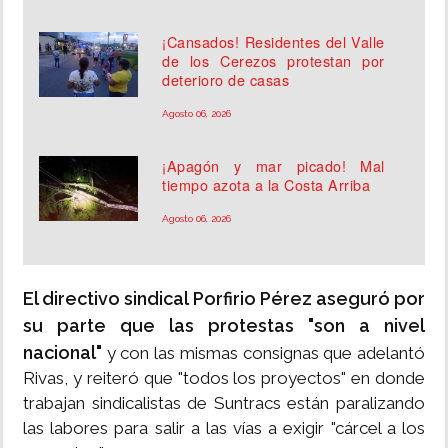
¡Cansados! Residentes del Valle
de los Cerezos protestan por
deterioro de casas
Agosto 06, 2026
¡Apagón y mar picado! Mal
tiempo azota a la Costa Arriba
Agosto 06, 2026
El directivo sindical Porfirio Pérez aseguró por
su parte que las protestas "son a nivel
nacional"
y con las mismas consignas que adelantó
Rivas, y reiteró que "todos los proyectos" en donde
trabajan sindicalistas de Suntracs están paralizando
las labores para salir a las vías a exigir "cárcel a los