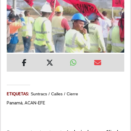
INSÓLITAS
MULTIMEDIA
IMPRESO
ETIQUETAS:
Suntracs
Calles
Cierre
Panamá, ACAN-EFE