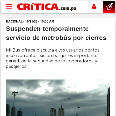
Pasar al contenido principal
NACIONAL - 16/11/23 - 10:00 AM
buscar
Suspenden temporalmente
servicio de metrobús por cierres
SUCESOS
Mi Bus ofrece disculpa a los usuarios por los
NACIONAL
inconvenientes, sin embargo, es importante
garantizar la seguridad de los operadores y
pasajeros.
POLÍTICA
SHOW
DEPORTES
MUNDO