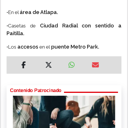
área de Atlapa.
•En el
Ciudad Radial con sentido a
•Casetas de
Paitilla.
accesos
puente Metro Park.
•Los
en el
Contenido Patrocinado