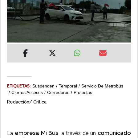
INSÓLITAS
MULTIMEDIA
IMPRESO
ETIQUETAS:
Suspenden
Temporal
Servicio De Metrobús
Cierres Accesos
Corredores
Protestas
Redacción/ Crítica
empresa Mi Bus
comunicado
La
, a través de un