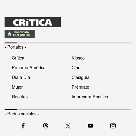
- Portales -
Crítica
Kiosco
Panamá América
Cine
Día a Día
Clasiguía
Mujer
Prémiate
Recetas
Impresora Pacífico
- Redes sociales -