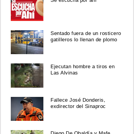
Se escucha por ahí
Sentado fuera de un rosticero
gatilleros lo llenan de plomo
Ejecutan hombre a tiros en
Las Alvinas
Fallece José Donderis,
exdirector del Sinaproc
Diego De Obaldía y Mafe