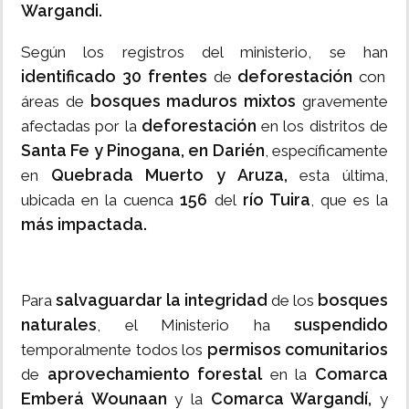
Wargandi.
Según los registros del ministerio, se han
identificado 30 frentes
deforestación
de
con
bosques maduros mixtos
áreas de
gravemente
deforestación
afectadas por la
en los distritos de
Santa Fe y Pinogana, en Darién
, específicamente
Quebrada Muerto y Aruza,
en
esta última,
156
río Tuira
ubicada en la cuenca
del
, que es la
más impactada.
salvaguardar la integridad
bosques
Para
de los
naturales
suspendido
, el Ministerio ha
permisos comunitarios
temporalmente todos los
aprovechamiento forestal
Comarca
de
en la
Emberá Wounaan
Comarca Wargandí,
y la
y