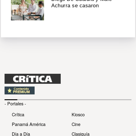
Achurra se casaron
- Portales -
Crítica
Kiosco
Panamá América
Cine
Día a Día
Clasiguía