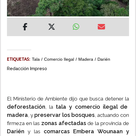
INSÓLITAS
MULTIMEDIA
IMPRESO
ETIQUETAS:
Tala
Comercio Ilegal
Madera
Darién
Redacción Impreso
El Ministerio de Ambiente dijo que busca detener la
deforestación
tala y comercio ilegal de
, la
madera
preservar los bosques
, y
, actuando con
zonas afectadas
firmeza en las
de la provincia de
Darién
comarcas Embera Wounaan y
y las