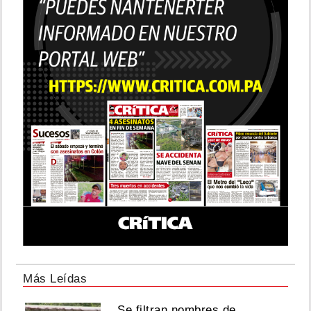
Más Leídas
Se filtran nombres de