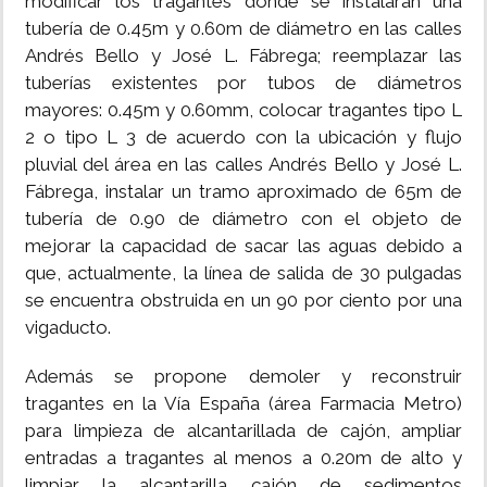
modificar los tragantes donde se instalarán una
tubería de 0.45m y 0.60m de diámetro en las calles
Andrés Bello y José L. Fábrega; reemplazar las
tuberías existentes por tubos de diámetros
mayores: 0.45m y 0.60mm, colocar tragantes tipo L
2 o tipo L 3 de acuerdo con la ubicación y flujo
pluvial del área en las calles Andrés Bello y José L.
Fábrega, instalar un tramo aproximado de 65m de
tubería de 0.90 de diámetro con el objeto de
mejorar la capacidad de sacar las aguas debido a
que, actualmente, la línea de salida de 30 pulgadas
se encuentra obstruida en un 90 por ciento por una
vigaducto.
Además se propone demoler y reconstruir
tragantes en la Vía España (área Farmacia Metro)
para limpieza de alcantarillada de cajón, ampliar
entradas a tragantes al menos a 0.20m de alto y
limpiar la alcantarilla cajón de sedimentos