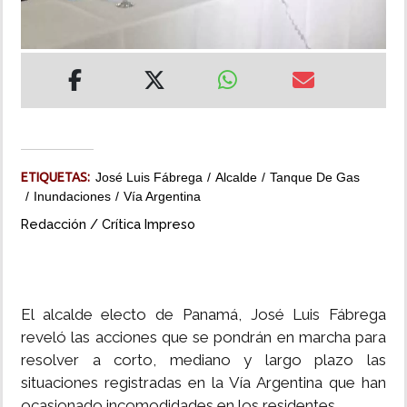
INSÓLITAS
MULTIMEDIA
IMPRESO
ETIQUETAS:
José Luis Fábrega
Alcalde
Tanque De Gas
Inundaciones
Vía Argentina
Redacción / Crítica Impreso
El alcalde electo de Panamá, José Luis Fábrega
reveló las acciones que se pondrán en marcha para
resolver a corto, mediano y largo plazo las
situaciones registradas en la Vía Argentina que han
ocasionado incomodidades en los residentes.