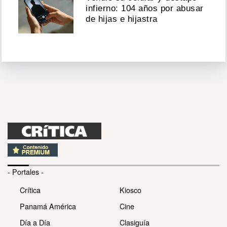
infierno: 104 años por abusar
de hijas e hijastra
- Portales -
Crítica
Kiosco
Panamá América
Cine
Día a Día
Clasiguía