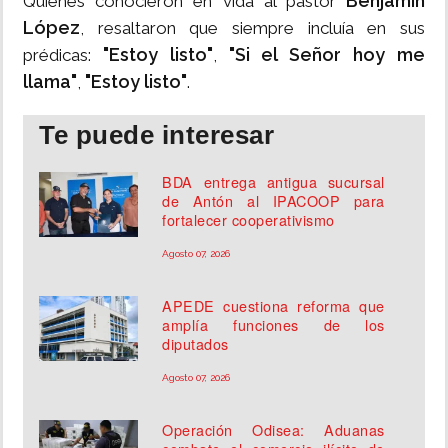
Benjamín
Quienes conocieron en vida al pastor
López
, resaltaron que siempre incluía en sus
"Estoy listo"
"Si el Señor hoy me
prédicas:
,
llama"
"Estoy listo"
,
.
Te puede interesar
BDA entrega antigua sucursal
de Antón al IPACOOP para
fortalecer cooperativismo
Agosto 07, 2026
APEDE cuestiona reforma que
amplía funciones de los
diputados
Agosto 07, 2026
Operación Odisea: Aduanas