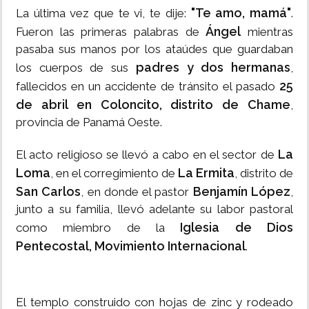
"Te amo, mamá"
La última vez que te vi, te dije:
.
Ángel
Fueron las primeras palabras de
mientras
pasaba sus manos por los ataúdes que guardaban
padres y dos hermanas
los cuerpos de sus
,
25
fallecidos en un accidente de tránsito el pasado
de abril en Coloncito, distrito de Chame
,
provincia de Panamá Oeste.
La
El acto religioso se llevó a cabo en el sector de
Loma
La Ermita
, en el corregimiento de
, distrito de
San Carlos
Benjamín López
, en donde el pastor
,
junto a su familia, llevó adelante su labor pastoral
Iglesia de Dios
como miembro de la
Pentecostal, Movimiento Internacional
.
El templo construido con hojas de zinc y rodeado