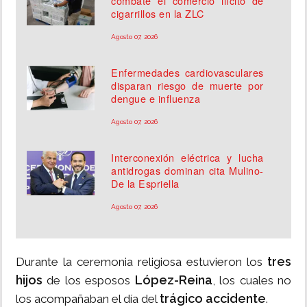
combate el comercio ilícito de
cigarrillos en la ZLC
Agosto 07, 2026
Enfermedades cardiovasculares
disparan riesgo de muerte por
dengue e influenza
Agosto 07, 2026
Interconexión eléctrica y lucha
antidrogas dominan cita Mulino-
De la Espriella
Agosto 07, 2026
tres
Durante la ceremonia religiosa estuvieron los
hijos
López-Reina
de los esposos
, los cuales no
trágico accidente
los acompañaban el día del
.