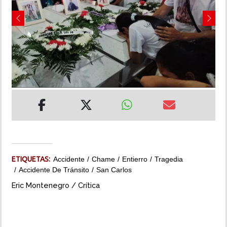
INSÓLITAS
Previous
Next
MULTIMEDIA
IMPRESO
ETIQUETAS:
Accidente
Chame
Entierro
Tragedia
Accidente De Tránsito
San Carlos
Eric Montenegro / Crítica