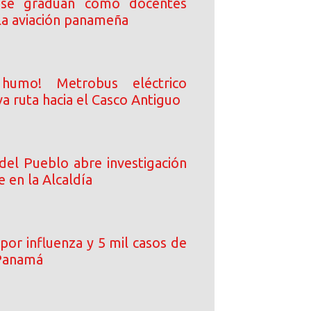
 se gradúan como docentes
 la aviación panameña
 humo! Metrobus eléctrico
a ruta hacia el Casco Antiguo
del Pueblo abre investigación
e en la Alcaldía
por influenza y 5 mil casos de
Panamá