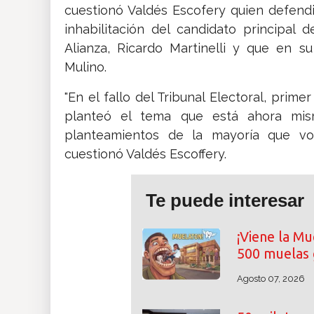
cuestionó Valdés Escofery quien defend
inhabilitación del candidato principal 
Alianza, Ricardo Martinelli y que en s
Mulino.
"En el fallo del Tribunal Electoral, prime
planteó el tema que está ahora mism
planteamientos de la mayoría que vot
cuestionó Valdés Escoffery.
Te puede interesar
¡Viene la Mu
500 muelas 
Agosto 07, 2026