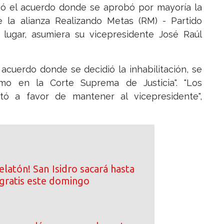
ió el acuerdo donde se aprobó por mayoría la
de la alianza Realizando Metas (RM) - Partido
u lugar, asumiera su vicepresidente José Raúl
r acuerdo donde se decidió la inhabilitación, se
o en la Corte Suprema de Justicia". "Los
ó a favor de mantener al vicepresidente",
elatón! San Isidro sacará hasta
gratis este domingo