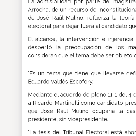
La admisibilidad por parte del magist
Arrocha, de un recurso de inconstitucion
de José Raúl Mulino, refuerza la teoría
electoral para dejar fuera al candidato qu
El alcance, la intervención e injerencia d
despertó la preocupación de los magi
consideran que el tema debe ser objeto d
"Es un tema que tiene que llevarse defi
Eduardo Valdés Escofery.
Mediante el acuerdo de pleno 11-1 del 4 de
a Ricardo Martinelli como candidato pres
que José Raúl Mulino ocuparía la cas
presidente, sin vicepresidente.
"La tesis del Tribunal Electoral está ah