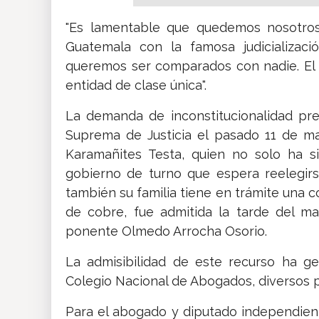
"Es lamentable que quedemos nosotros 
Guatemala con la famosa judicializació
queremos ser comparados con nadie. El 
entidad de clase única".
La demanda de inconstitucionalidad pre
Suprema de Justicia el pasado 11 de m
Karamañites Testa, quien no solo ha s
gobierno de turno que espera reelegirs
también su familia tiene en trámite una c
de cobre, fue admitida la tarde del m
ponente Olmedo Arrocha Osorio.
La admisibilidad de este recurso ha g
Colegio Nacional de Abogados, diversos pr
Para el abogado y diputado independient