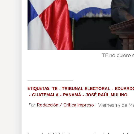
TE no quiere s
ETIQUETAS:
TE
TRIBUNAL ELECTORAL
EDUARDO
GUATEMALA
PANAMÁ
JOSÉ RAÚL MULINO
Viernes 15 de M
Por:
Redacción / Crítica Impreso
-