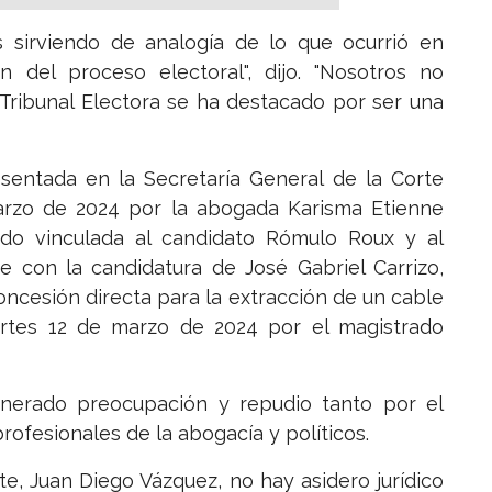
sirviendo de analogía de lo que ocurrió en
n del proceso electoral", dijo. "Nosotros no
Tribunal Electora se ha destacado por ser una
sentada en la Secretaría General de la Corte
arzo de 2024 por la abogada Karisma Etienne
ido vinculada al candidato Rómulo Roux y al
e con la candidatura de José Gabriel Carrizo,
oncesión directa para la extracción de un cable
artes 12 de marzo de 2024 por el magistrado
enerado preocupación y repudio tanto por el
ofesionales de la abogacía y políticos.
e, Juan Diego Vázquez, no hay asidero jurídico