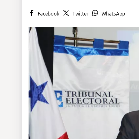
Insólitas
Facebook
Twitter
WhatsApp
Multimedia
Impreso