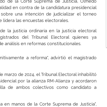
rado de la Corte Suprema de Justicia, Olmedo
alidad en contra de la candidatura presidencial
 sobre una intención de judicializar el torneo
e lidera las encuestas electorales.
e la justicia ordinaria en la justicia electoral
strados del Tribunal Electoral quienes ya
e análisis en reformas constitucionales.
nitivamente a reforma", advirtió el magistrado
 marzo de 2024, el Tribunal Electoral inhabilitó
idencial por la alianza RM-Alianza y acordaron
illa de ambos colectivos como candidato a
ora en manos de la Corte Suprema de Justicia",