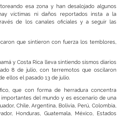
toreando esa zona y han desalojado algunos
ay víctimas ni daños reportados insta a la
avés de los canales oficiales y a seguir las
icaron que sintieron con fuerza los temblores,
amá y Costa Rica lleva sintiendo sismos diarios
ado 8 de julio, con terremotos que oscilaron
e ellos el pasado 13 de julio.
ífico, que con forma de herradura concentra
 importantes del mundo y es escenario de una
ador, Chile, Argentina, Bolivia, Perú, Colombia,
vador, Honduras, Guatemala, México, Estados