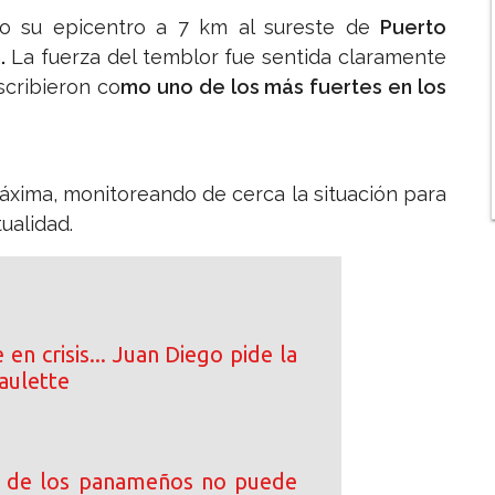
uvo su epicentro a 7 km al sureste de
Puerto
.
La fuerza del temblor fue sentida claramente
scribieron co
mo uno de los más fuertes en los
xima, monitoreando de cerca la situación para
ualidad.
en crisis... Juan Diego pide la
aulette
% de los panameños no puede