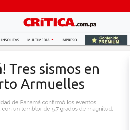
INSÓLITAS
MULTIMEDIA
IMPRESO
! Tres sismos en
rto Armuelles
rsidad de Panamá confirmó los eventos
. con un temblor de 5.7 grados de magnitud.