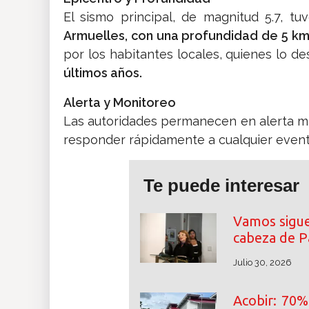
El sismo principal, de magnitud 5.7, t
Armuelles, con una profundidad de 5 km
por los habitantes locales, quienes lo de
últimos años.
Alerta y Monitoreo
Las autoridades permanecen en alerta má
responder rápidamente a cualquier event
Te puede interesar
Vamos sigue 
cabeza de P
Julio 30, 2026
Acobir: 70