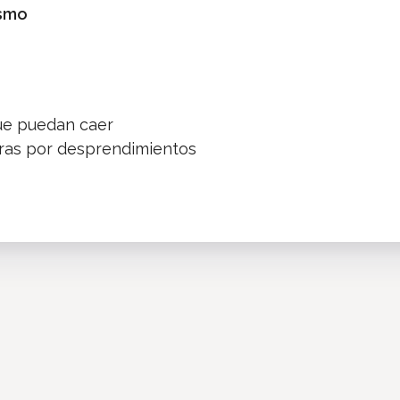
ismo
que puedan caer
turas por desprendimientos