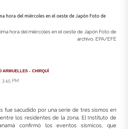
ltima hora del miércoles en el oeste de Japón Foto de
archivo. EPA/EFE
O ARMUELLES
CHIRQUÍ
4 3:45 PM
es fue sacudido por una serie de tres sismos en
ntre los residentes de la zona. El Instituto de
anamá confirmó los eventos sísmicos, que