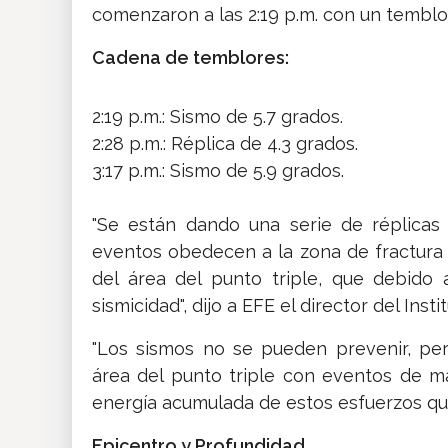
comenzaron a las 2:19 p.m. con un temblo
Cadena de temblores:
2:19 p.m.: Sismo de 5.7 grados.
2:28 p.m.: Réplica de 4.3 grados.
3:17 p.m.: Sismo de 5.9 grados.
"Se están dando una serie de réplicas 
eventos obedecen a la zona de fractura
del área del punto triple, que debido
sismicidad", dijo a EFE el director del Ins
"Los sismos no se pueden prevenir, pe
área del punto triple con eventos de m
energía acumulada de estos esfuerzos que
Epicentro y Profundidad