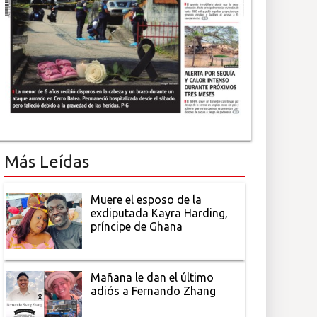
Más Leídas
Muere el esposo de la
exdiputada Kayra Harding,
príncipe de Ghana
Mañana le dan el último
adiós a Fernando Zhang