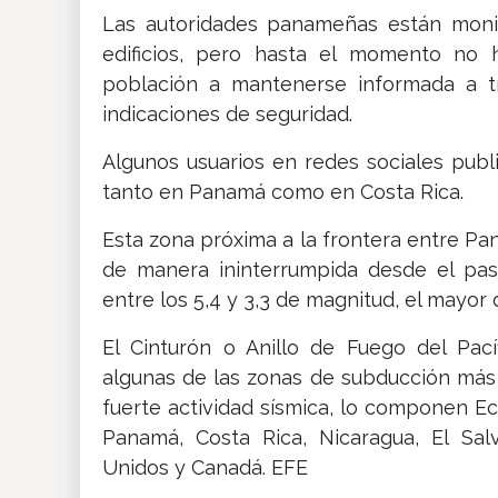
Las autoridades panameñas están moni
edificios, pero hasta el momento no h
población a mantenerse informada a tr
indicaciones de seguridad.
Algunos usuarios en redes sociales publ
tanto en Panamá como en Costa Rica.
Esta zona próxima a la frontera entre Pan
de manera ininterrumpida desde el pas
entre los 5,4 y 3,3 de magnitud, el mayor d
El Cinturón o Anillo de Fuego del Pac
algunas de las zonas de subducción más
fuerte actividad sísmica, lo componen Ecu
Panamá, Costa Rica, Nicaragua, El Sal
Unidos y Canadá. EFE