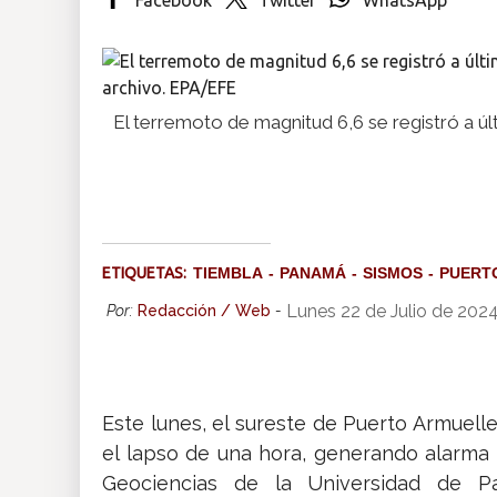
Insólitas
Multimedia
El terremoto de magnitud 6,6 se registró a ú
Impreso
ETIQUETAS:
TIEMBLA
PANAMÁ
SISMOS
PUERT
Lunes 22 de Julio de 202
Por:
Redacción / Web
-
Este lunes, el sureste de Puerto Armuell
el lapso de una hora, generando alarma e
Geociencias de la Universidad de P