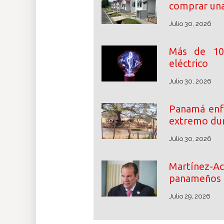
comprar una
Julio 30, 2026
Más de 10 
eléctrico
Julio 30, 2026
Panamá enfr
extremo dur
Julio 30, 2026
Martínez-Ac
panameños e
Julio 29, 2026