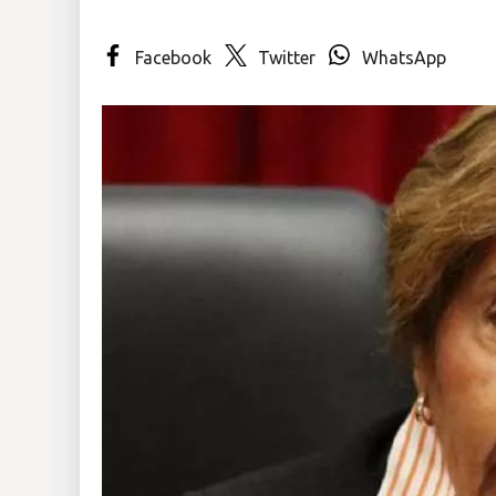
Insólitas
Facebook
Twitter
WhatsApp
Multimedia
Impreso