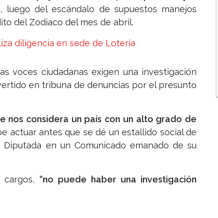
”
, luego del escándalo de supuestos manejos
ito del Zodiaco del mes de abril.
liza diligencia en sede de Lotería
sas voces ciudadanas exigen una investigación
vertido en tribuna de denuncias por el presunto
e nos considera un país con un alto grado de
be actuar antes que se dé un estallido social de
 la Diputada en un Comunicado emanado de su
s cargos,
“no puede haber una investigación