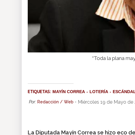
“Toda la plana may
ETIQUETAS:
MAYÍN CORREA
LOTERÍA
ESCÁNDA
Miércoles 19 de Mayo de
Por:
Redacción / Web
-
La Diputada Mayín Correa se hizo eco de