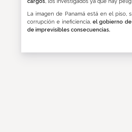
cargos
, los investigados ya que hay peli
La imagen de Panamá está en el piso, s
corrupción e ineficiencia,
el gobierno deb
de imprevisibles consecuencias.