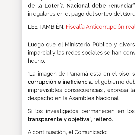
de la Lotería Nacional debe renunciar
irregulares en el pago del sorteo del Gord
LEE TAMBIÉN:
Fiscalía Anticorrupción rea
Luego que el Ministerio Público y diver
imparcial y las redes sociales se han con
hecho.
“La imagen de Panamá está en el piso,
s
corrupción e ineficiencia
, el gobierno de
imprevisibles consecuencias”, expresa
despacho en la Asamblea Nacional.
Si los investigados permanecen en lo
transparente y objetiva”, reiteró.
A continuación, el Comunicado: