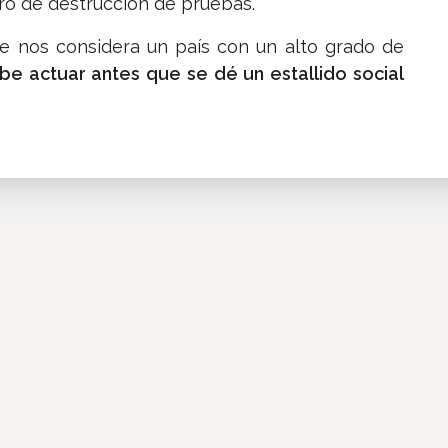
gro de destrucción de pruebas.
e nos considera un país con un alto grado de
e actuar antes que se dé un estallido social