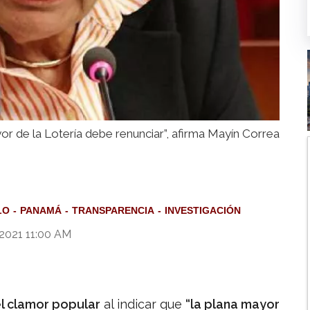
or de la Lotería debe renunciar”, afirma Mayín Correa
LO
PANAMÁ
TRANSPARENCIA
INVESTIGACIÓN
 2021 11:00 AM
l clamor popular
al indicar que
“la plana mayor