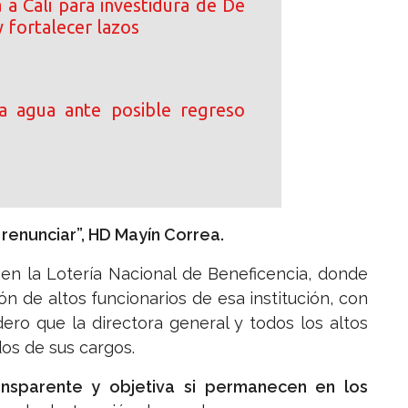
 a Cali para investidura de De
y fortalecer lazos
a agua ante posible regreso
renunciar”, HD Mayín Correa.
 en la Lotería Nacional de Beneficencia, donde
n de altos funcionarios de esa institución, con
dero que la directora general y todos los altos
s de sus cargos.
nsparente y objetiva si permanecen en los