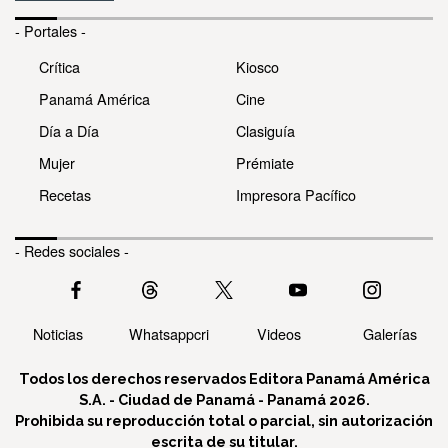
- Portales -
Crítica
Kiosco
Panamá América
Cine
Día a Día
Clasiguía
Mujer
Prémiate
Recetas
Impresora Pacífico
- Redes sociales -
Noticias
Whatsappcri
Videos
Galerías
Todos los derechos reservados Editora Panamá América
S.A. - Ciudad de Panamá - Panamá 2026.
Prohibida su reproducción total o parcial, sin autorización
escrita de su titular.