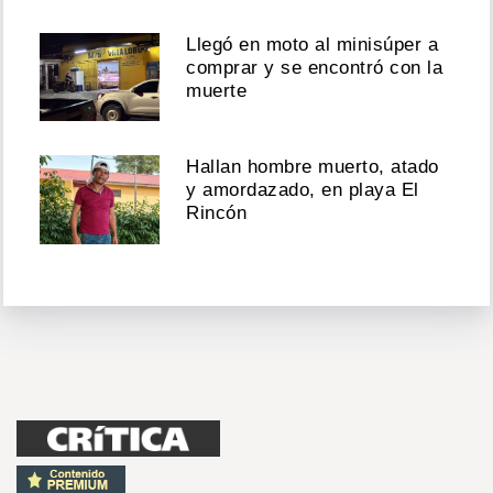
Llegó en moto al minisúper a
comprar y se encontró con la
muerte
Hallan hombre muerto, atado
y amordazado, en playa El
Rincón