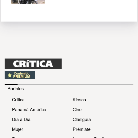
- Portales -
Crítica
Kiosco
Panamá América
Cine
Día a Día
Clasiguía
Mujer
Prémiate