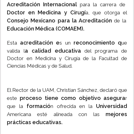
Acreditación Internacional
para la carrera de
Doctor en Medicina y Cirugí
a, que otorga el
Consejo Mexicano para la Acreditación
de la
Educación Médica (COMAEM).
acreditación e
reconocimiento q
Esta
s un
ue
a calidad educativa
valida l
del programa de
Doctor en Medicina y Cirugía de la Facultad de
Ciencias Médicas y de Salud.
El Rector de la UAM, Christian Sánchez, declaró que
proceso tiene como objetivo asegura
este
r
formació
Universidad
que la
n ofrecida en la
mejores
Americana esté alineada con las
prácticas educativas.