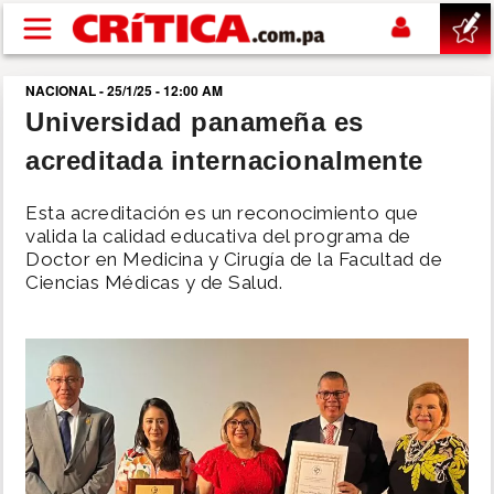
Pasar al contenido principal
NACIONAL - 25/1/25 - 12:00 AM
buscar
Universidad panameña es
acreditada internacionalmente
SUCESOS
Esta acreditación es un reconocimiento que
NACIONAL
valida la calidad educativa del programa de
Doctor en Medicina y Cirugía de la Facultad de
Ciencias Médicas y de Salud.
POLÍTICA
SHOW
DEPORTES
MUNDO