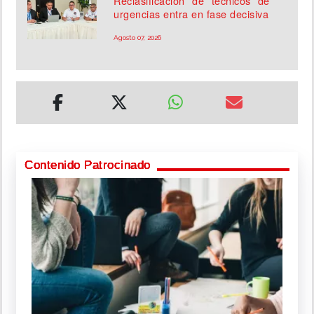
Reclasificación de técnicos de
urgencias entra en fase decisiva
Agosto 07, 2026
Contenido Patrocinado