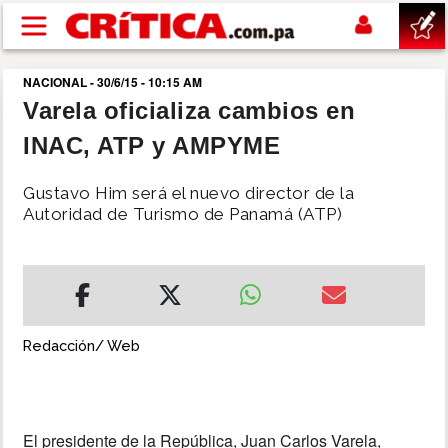
Pasar al contenido principal
NACIONAL - 30/6/15 - 10:15 AM
buscar
Varela oficializa cambios en
INAC, ATP y AMPYME
SUCESOS
Gustavo Him será el nuevo director de la
NACIONAL
Autoridad de Turismo de Panamá (ATP)
POLÍTICA
SHOW
Redacción/ Web
DEPORTES
MUNDO
El presidente de la República, Juan Carlos Varela,