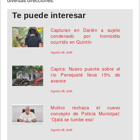
diversas direcciones.
Te puede interesar
Capturan en Darién a sujeto
condenado por homicidio
ocurrido en Quintín
Agosto 08, 2026
Capira: Nuevo puente sobre el
río Perequeté lleva 15% de
avance
Agosto 08, 2026
Mulino rechaza el nuevo
concepto de Policía Municipal:
'Ojalá se tumbe eso'
Agosto 08, 2026