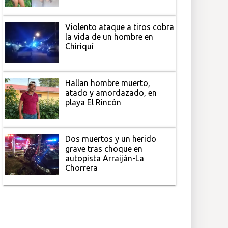
Violento ataque a tiros cobra
la vida de un hombre en
Chiriquí
Hallan hombre muerto,
atado y amordazado, en
playa El Rincón
Dos muertos y un herido
grave tras choque en
autopista Arraiján-La
Chorrera