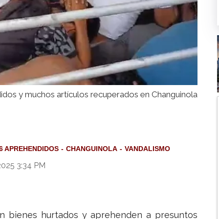
idos y muchos artículos recuperados en Changuinola
6 APREHENDIDOS
CHANGUINOLA
VANDALISMO
2025 3:34 PM
an bienes hurtados y aprehenden a presuntos