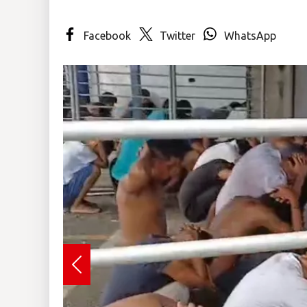
Insólitas
Facebook
Twitter
WhatsApp
Multimedia
Impreso
Previous