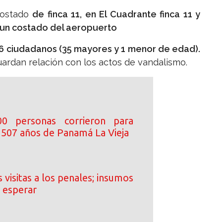
costado
de finca 11, en El Cuadrante finca 11 y
a un costado del aeropuerto
6 ciudadanos (35 mayores y 1 menor de edad).
uardan relación con los actos de vandalismo.
0 personas corrieron para
s 507 años de Panamá La Vieja
 visitas a los penales; insumos
 esperar