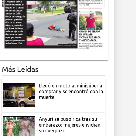
Más Leídas
Llegó en moto al minisúper a
comprar y se encontró con la
muerte
Anyuri se puso rica tras su
embarazo; mujeres envidian
su cuerpazo