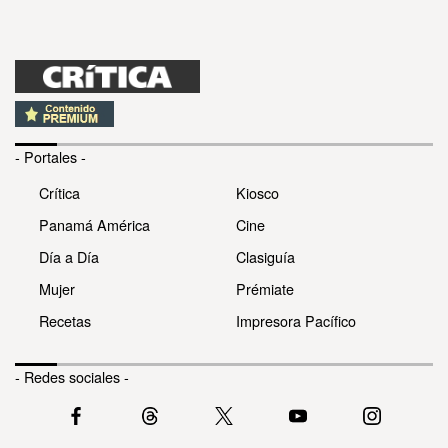
- Portales -
Crítica
Kiosco
Panamá América
Cine
Día a Día
Clasiguía
Mujer
Prémiate
Recetas
Impresora Pacífico
- Redes sociales -