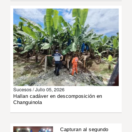
INSÓLITAS
MULTIMEDIA
IMPRESO
Sucesos /
Julio 05, 2026
Hallan cadáver en descomposición en
Changuinola
Capturan al segundo