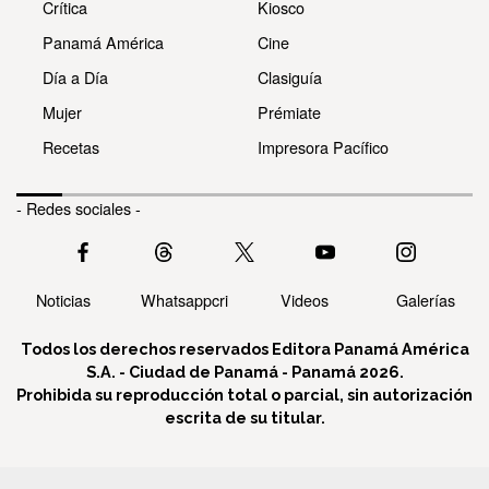
Crítica
Kiosco
Panamá América
Cine
Día a Día
Clasiguía
Mujer
Prémiate
Recetas
Impresora Pacífico
- Redes sociales -
Noticias
Whatsappcri
Videos
Galerías
Todos los derechos reservados Editora Panamá América
S.A. - Ciudad de Panamá - Panamá 2026.
Prohibida su reproducción total o parcial, sin autorización
escrita de su titular.