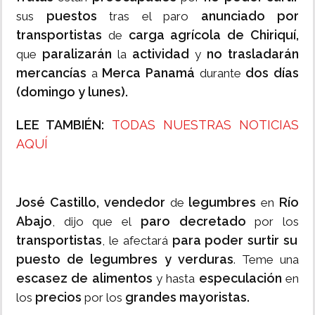
puestos
anunciado por
sus
tras el paro
transportistas
carga agrícola de Chiriquí,
de
paralizarán
actividad
no trasladarán
que
la
y
mercancías
Merca Panamá
dos días
a
durante
(domingo y lunes).
LEE TAMBIÉN:
TODAS NUESTRAS NOTICIAS
AQUÍ
José Castillo, vendedor
legumbres
Río
de
en
Abajo
paro decretado
, dijo que el
por los
transportistas
para poder surtir su
, le afectará
puesto de legumbres y verduras
. Teme una
escasez de alimentos
especulación
y hasta
en
precios
grandes mayoristas.
los
por los