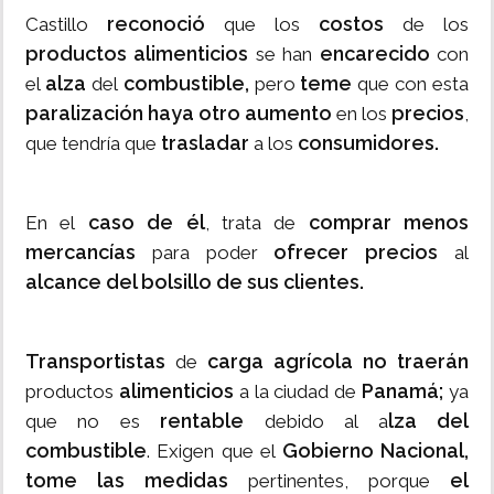
reconoció
costos
Castillo
que los
de los
productos alimenticios
encarecido
se han
con
alza
combustible,
teme
el
del
pero
que con esta
paralización haya otro aumento
precios
en los
,
trasladar
consumidores.
que tendría que
a los
caso de él
comprar menos
En el
, trata de
mercancías
ofrecer precios
para poder
al
alcance del bolsillo de sus clientes.
Transportistas
carga agrícola no traerán
de
alimenticios
Panamá;
productos
a la ciudad de
ya
rentable
lza del
que no es
debido al a
combustible
Gobierno Nacional,
. Exigen que el
tome las medidas
el
pertinentes, porque