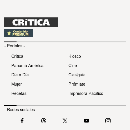
- Portales -
Crítica
Kiosco
Panamá América
Cine
Día a Día
Clasiguía
Mujer
Prémiate
Recetas
Impresora Pacífico
- Redes sociales -