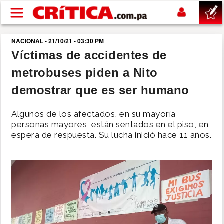
Pasar al contenido principal
NACIONAL - 21/10/21 - 03:30 PM
buscar
Víctimas de accidentes de
metrobuses piden a Nito
SUCESOS
demostrar que es ser humano
NACIONAL
Algunos de los afectados, en su mayoría
personas mayores, están sentados en el piso, en
POLÍTICA
espera de respuesta. Su lucha inició hace 11 años.
SHOW
DEPORTES
MUNDO