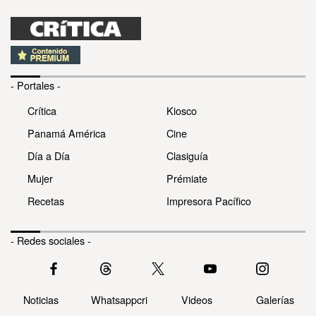
- Portales -
Crítica
Kiosco
Panamá América
Cine
Día a Día
Clasiguía
Mujer
Prémiate
Recetas
Impresora Pacífico
- Redes sociales -
Noticias
Whatsappcri
Videos
Galerías