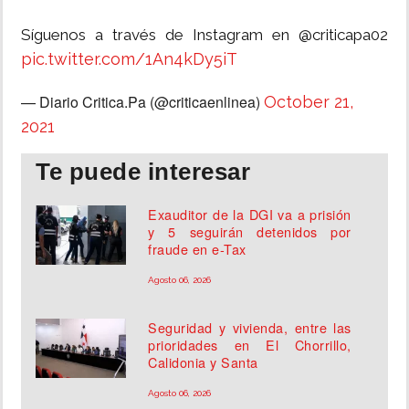
Síguenos a través de Instagram en @criticapa02
pic.twitter.com/1An4kDy5iT
— Diario Critica.Pa (@criticaenlinea)
October 21,
2021
Te puede interesar
Exauditor de la DGI va a prisión
y 5 seguirán detenidos por
fraude en e-Tax
Agosto 06, 2026
Seguridad y vivienda, entre las
prioridades en El Chorrillo,
Calidonia y Santa
Agosto 06, 2026