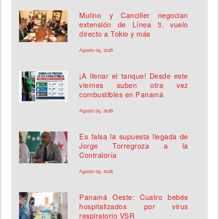
Mulino y Canciller negocian
extensión de Línea 3, vuelo
directo a Tokio y más
Agosto 05, 2026
¡A llenar el tanque! Desde este
viernes suben otra vez
combustibles en Panamá
Agosto 05, 2026
Es falsa la supuesta llegada de
Jorge Torregroza a la
Contraloría
Agosto 05, 2026
Panamá Oeste: Cuatro bebés
hospitalizados por virus
respiratorio VSR