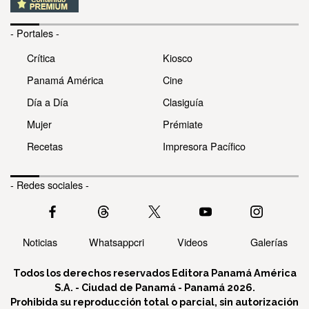
- Portales -
Crítica
Kiosco
Panamá América
Cine
Día a Día
Clasiguía
Mujer
Prémiate
Recetas
Impresora Pacífico
- Redes sociales -
Noticias
Whatsappcri
Videos
Galerías
Todos los derechos reservados Editora Panamá América
S.A. - Ciudad de Panamá - Panamá 2026.
Prohibida su reproducción total o parcial, sin autorización