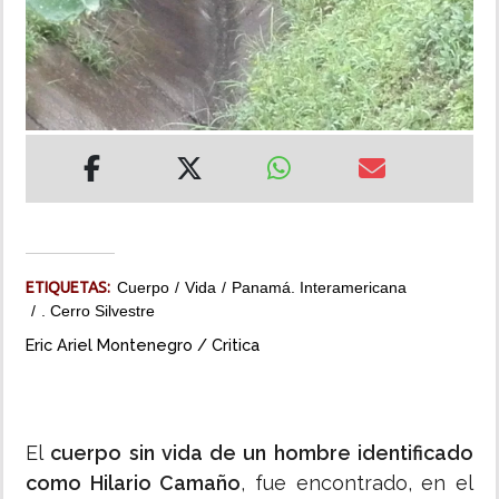
INSÓLITAS
MULTIMEDIA
IMPRESO
ETIQUETAS:
Cuerpo
Vida
Panamá. Interamericana
. Cerro Silvestre
Eric Ariel Montenegro / Critica
El
cuerpo sin vida de un hombre identificado
como Hilario Camaño
, fue encontrado, en el