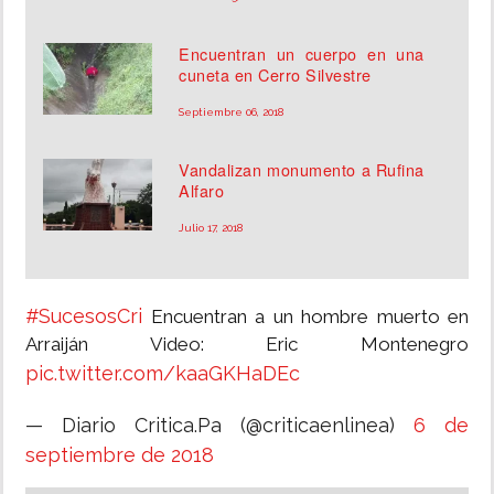
Encuentran un cuerpo en una
cuneta en Cerro Silvestre
Septiembre 06, 2018
Vandalizan monumento a Rufina
Alfaro
Julio 17, 2018
#SucesosCri
Encuentran a un hombre muerto en
Arraiján Video: Eric Montenegro
pic.twitter.com/kaaGKHaDEc
— Diario Critica.Pa (@criticaenlinea)
6 de
septiembre de 2018