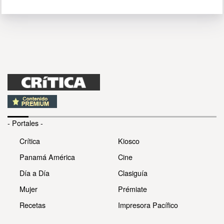
- Portales -
Crítica
Kiosco
Panamá América
Cine
Día a Día
Clasiguía
Mujer
Prémiate
Recetas
Impresora Pacífico