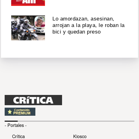
Lo amordazan, asesinan,
arrojan a la playa, le roban la
bici y quedan preso
- Portales -
Crítica
Kiosco