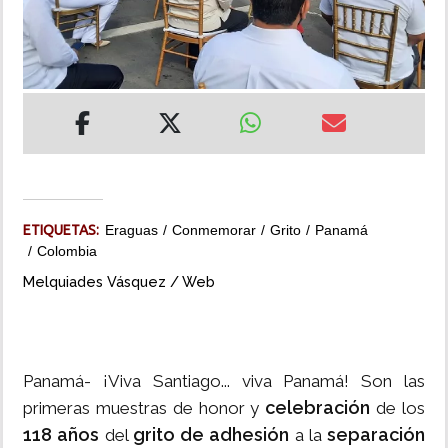
INSÓLITAS
MULTIMEDIA
IMPRESO
ETIQUETAS:
Eraguas
Conmemorar
Grito
Panamá
Colombia
Melquiades Vásquez / Web
Panamá- ¡Viva Santiago... viva Panamá! Son las
celebración
primeras muestras de honor y
de los
118 años
grito de adhesión
separación
del
a la