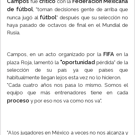
Campos
crítico
Federación Mexicana
fue
con la
de fútbol
, "toman decisiones gente de arriba que
fútbol
nunca jugó al
" después que su selección no
haya pasado de octavos de final en el Mundial de
Rusia.
FIFA
Campos, en un acto organizado por la
en la
"oportunidad
plaza Roja, lamentó la
pérdida" de la
selección de su país ya que países que
habitualmente llegan lejos esta vez no lo hicieron.
"Cada cuatro años nos pasa lo mismo. Somos el
equipo que más entrenadores tiene en cada
proceso
y por eso nos va como nos va".
"A los jugadores en México a veces no nos alcanza y