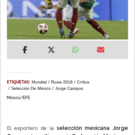
INSÓLITAS
MULTIMEDIA
IMPRESO
ETIQUETAS:
Mundial
Rusia 2018
Crítica
Selección De México
Jorge Campos
Moscú/EFE
selección mexicana Jorge
El exportero de la