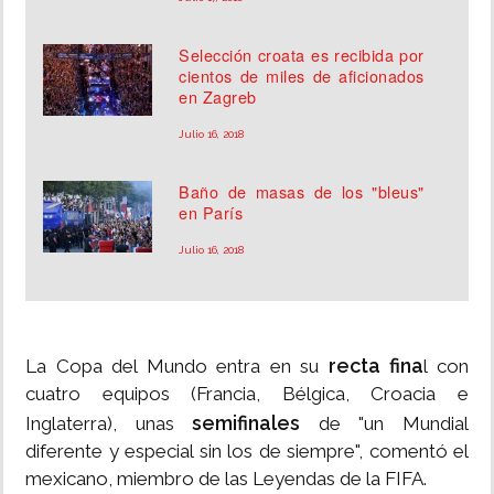
Selección croata es recibida por
cientos de miles de aficionados
en Zagreb
Julio 16, 2018
Baño de masas de los "bleus"
en París
Julio 16, 2018
recta fina
La Copa del Mundo entra en su
l con
cuatro equipos (Francia, Bélgica, Croacia e
semifinales
Inglaterra), unas
de "un Mundial
diferente y especial sin los de siempre", comentó el
mexicano, miembro de las Leyendas de la FIFA.