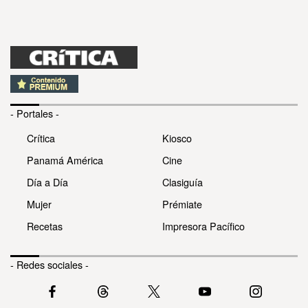
- Portales -
Crítica
Kiosco
Panamá América
Cine
Día a Día
Clasiguía
Mujer
Prémiate
Recetas
Impresora Pacífico
- Redes sociales -