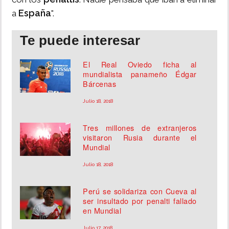
España
a
".
Te puede interesar
El Real Oviedo ficha al
mundialista panameño Édgar
Bárcenas
Julio 18, 2018
Tres millones de extranjeros
visitaron Rusia durante el
Mundial
Julio 18, 2018
Perú se solidariza con Cueva al
ser insultado por penalti fallado
en Mundial
Julio 17, 2018