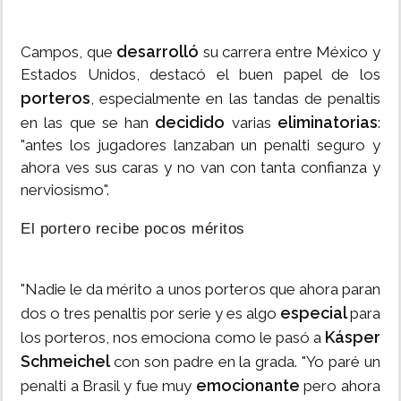
desarrolló
Campos, que
su carrera entre México y
Estados Unidos, destacó el buen papel de los
porteros
, especialmente en las tandas de penaltis
decidido
eliminatorias
en las que se han
varias
:
"antes los jugadores lanzaban un penalti seguro y
ahora ves sus caras y no van con tanta confianza y
nerviosismo".
El portero recibe pocos méritos
"Nadie le da mérito a unos porteros que ahora paran
especial
dos o tres penaltis por serie y es algo
para
Kásper
los porteros, nos emociona como le pasó a
Schmeichel
con son padre en la grada. "Yo paré un
emocionante
penalti a Brasil y fue muy
pero ahora