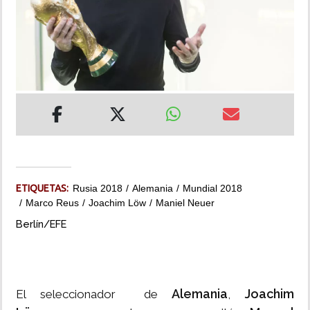
INSÓLITAS
MULTIMEDIA
IMPRESO
ETIQUETAS:
Rusia 2018
Alemania
Mundial 2018
Marco Reus
Joachim Löw
Maniel Neuer
Berlín/EFE
Alemania
Joachim
El seleccionador de
,