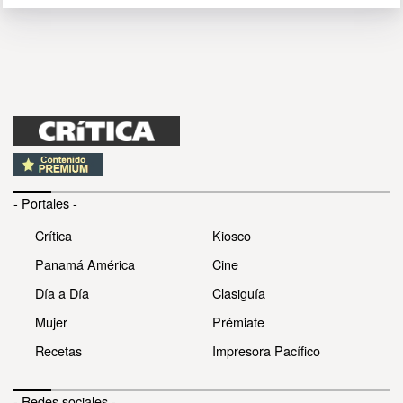
- Portales -
Crítica
Kiosco
Panamá América
Cine
Día a Día
Clasiguía
Mujer
Prémiate
Recetas
Impresora Pacífico
- Redes sociales -