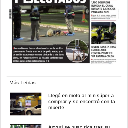
Más Leídas
Llegó en moto al minisúper a
comprar y se encontró con la
muerte
Anyuri se puso rica tras su