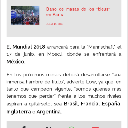
Baño de masas de los "bleus"
en París
Julio 16, 2018
Mundial 2018
El
arrancará para la "Mannschaft" el
17 de junio, en Moscú, donde se enfrentará a
México
.
En los próximos meses deberá desarrollarse "una
inmensa hambre de título", advierte Löw, ya que, en
tanto que campeón vigente, "somos quienes más
tenemos que perder" frente a los muchos rivales
Brasil
Francia
España
aspiran a quitárselo, sea
,
,
,
.
Inglaterra
Argentina
o