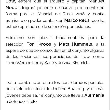
Löw
Manuel
, espera que el arquero y capitán,
Neuer
, logrará ponerse de nuevo plenamente en
forma para el Mundial de Rusia 2018 y confía
Marco Reus
asimismo en poder contar con
, que ha
estado apartado de la selección por lesiones.
Asimismo son piezas fundamentales para la
Toni Kroos
Mats Hummels
selección
y
, a la
espera de que se consoliden en el conjunto algunas
de las recientes incorporaciones de Löw, como
Timo Werner, Leroy Sané y Joshua Kimmich.
De la combinación entre los considerados puntales
de la selección -incluido Jérôme Boateng- y los más
Alemania
jóvenes debe salir el conjunto que lleve a
a defender título.