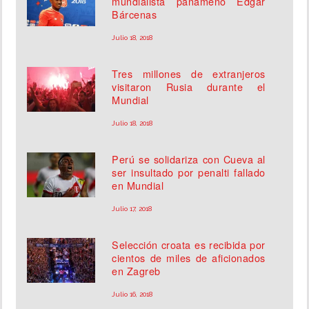
mundialista panameño Édgar
Bárcenas
Julio 18, 2018
Tres millones de extranjeros
visitaron Rusia durante el
Mundial
Julio 18, 2018
Perú se solidariza con Cueva al
ser insultado por penalti fallado
en Mundial
Julio 17, 2018
Selección croata es recibida por
cientos de miles de aficionados
en Zagreb
Julio 16, 2018