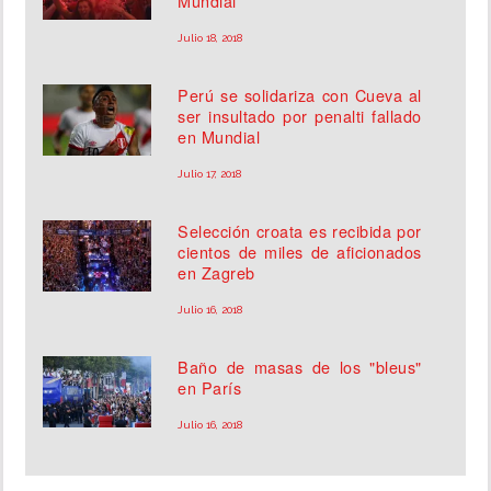
Mundial
Julio 18, 2018
Perú se solidariza con Cueva al
ser insultado por penalti fallado
en Mundial
Julio 17, 2018
Selección croata es recibida por
cientos de miles de aficionados
en Zagreb
Julio 16, 2018
Baño de masas de los "bleus"
en París
Julio 16, 2018