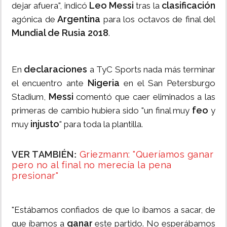
Leo Messi
clasificación
dejar afuera", indicó
tras la
Argentina
agónica de
para los octavos de final del
Mundial de Rusia 2018
.
declaraciones
En
a TyC Sports nada más terminar
Nigeria
el encuentro ante
en el San Petersburgo
Messi
Stadium,
comentó que caer eliminados a las
feo
primeras de cambio hubiera sido "un final muy
y
injusto
muy
" para toda la plantilla.
VER TAMBIÉN
Griezmann: "Queríamos ganar
:
pero no al final no merecía la pena
presionar"
"Estábamos confiados de que lo íbamos a sacar, de
ganar
que íbamos a
este partido. No esperábamos