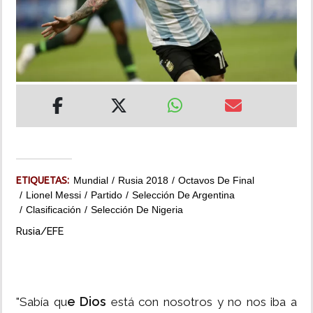
INSÓLITAS
MULTIMEDIA
IMPRESO
ETIQUETAS:
Mundial
Rusia 2018
Octavos De Final
Lionel Messi
Partido
Selección De Argentina
Clasificación
Selección De Nigeria
Rusia/EFE
e Dios
"Sabía qu
está con nosotros y no nos iba a