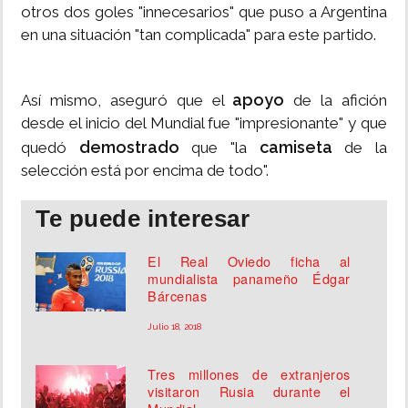
otros dos goles "innecesarios" que puso a Argentina
en una situación "tan complicada" para este partido.
apoyo
Así mismo, aseguró que el
de la afición
desde el inicio del Mundial fue "impresionante" y que
demostrado
camiseta
quedó
que "la
de la
selección está por encima de todo".
Te puede interesar
El Real Oviedo ficha al
mundialista panameño Édgar
Bárcenas
Julio 18, 2018
Tres millones de extranjeros
visitaron Rusia durante el