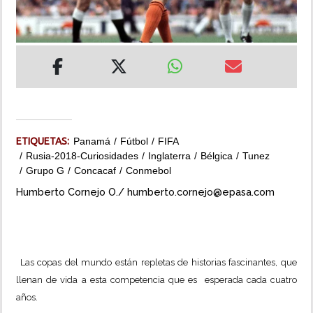
INSÓLITAS
MULTIMEDIA
IMPRESO
ETIQUETAS:
Panamá
Fútbol
FIFA
Rusia-2018-Curiosidades
Inglaterra
Bélgica
Tunez
Grupo G
Concacaf
Conmebol
Humberto Cornejo O./ humberto.cornejo@epasa.com
Las copas del mundo están repletas de historias fascinantes, que
llenan de vida a esta competencia que es esperada cada cuatro
años.