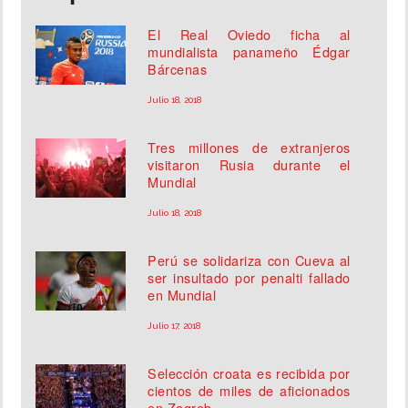
El Real Oviedo ficha al
mundialista panameño Édgar
Bárcenas
Julio 18, 2018
Tres millones de extranjeros
visitaron Rusia durante el
Mundial
Julio 18, 2018
Perú se solidariza con Cueva al
ser insultado por penalti fallado
en Mundial
Julio 17, 2018
Selección croata es recibida por
cientos de miles de aficionados
en Zagreb