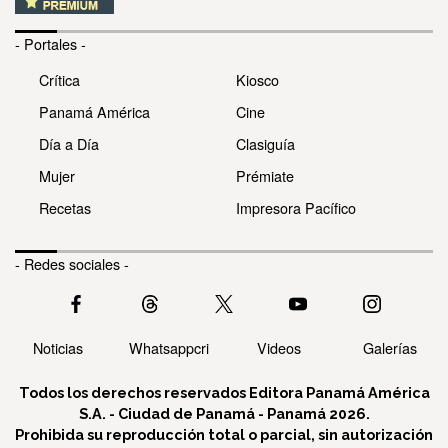
- Portales -
Crítica
Kiosco
Panamá América
Cine
Día a Día
Clasiguía
Mujer
Prémiate
Recetas
Impresora Pacífico
- Redes sociales -
Noticias
Whatsappcri
Videos
Galerías
Todos los derechos reservados Editora Panamá América
S.A. - Ciudad de Panamá - Panamá 2026.
Prohibida su reproducción total o parcial, sin autorización