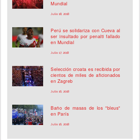
Mundial
Julio 18, 2018
Perú se solidariza con Cueva al
ser insultado por penalti fallado
en Mundial
Julio 17, 2018
Selección croata es recibida por
cientos de miles de aficionados
en Zagreb
Julio 16, 2018
Baño de masas de los "bleus"
en París
Julio 16, 2018