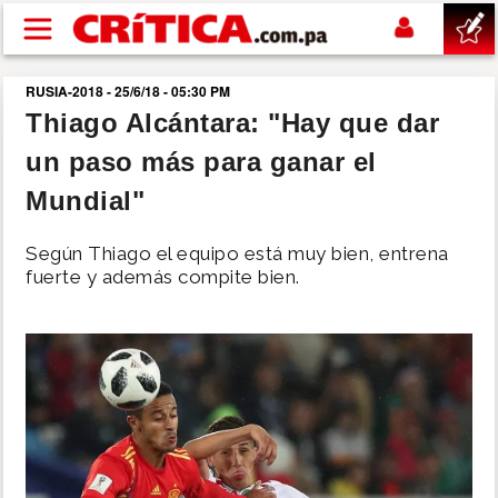
Pasar al contenido principal
RUSIA-2018 - 25/6/18 - 05:30 PM
buscar
Thiago Alcántara: "Hay que dar
un paso más para ganar el
SUCESOS
Mundial"
NACIONAL
Según Thiago el equipo está muy bien, entrena
fuerte y además compite bien.
POLÍTICA
SHOW
DEPORTES
MUNDO