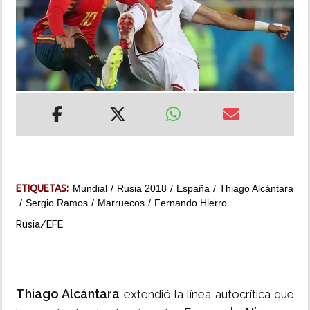
INSÓLITAS
MULTIMEDIA
IMPRESO
ETIQUETAS:
Mundial
Rusia 2018
España
Thiago Alcántara
Sergio Ramos
Marruecos
Fernando Hierro
Rusia/EFE
Thiago Alcántara
extendió la línea autocrítica que