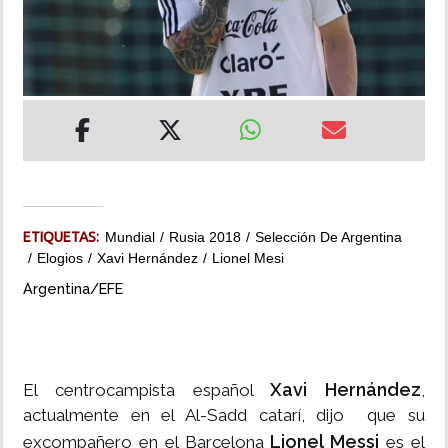
INSÓLITAS
MULTIMEDIA
IMPRESO
ETIQUETAS:
Mundial
Rusia 2018
Selección De Argentina
Elogios
Xavi Hernández
Lionel Mesi
Argentina/EFE
Xavi Hernández
El centrocampista español
,
actualmente en el Al-Sadd catarí, dijo que su
Lionel Messi
excompañero en el Barcelona
es el