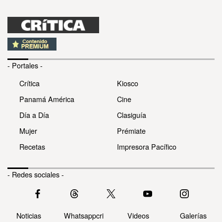
- Portales -
Crítica
Kiosco
Panamá América
Cine
Día a Día
Clasiguía
Mujer
Prémiate
Recetas
Impresora Pacífico
- Redes sociales -
Noticias
Whatsappcri
Videos
Galerías