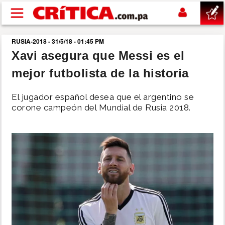
Pasar al contenido principal
RUSIA-2018 - 31/5/18 - 01:45 PM
buscar
Xavi asegura que Messi es el
mejor futbolista de la historia
SUCESOS
El jugador español desea que el argentino se
NACIONAL
corone campeón del Mundial de Rusia 2018.
POLÍTICA
SHOW
DEPORTES
MUNDO