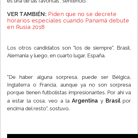
es una de las favoritas", sentenció.
VER TAMBIÉN
Piden que no se decrete
:
horarios especiales cuando Panamá debute
en Rusia 2018
Los otros candidatos son "los de siempre", Brasil,
Alemania y luego, en cuarto lugar, España.
"De haber alguna sorpresa, puede ser Bélgica,
Inglaterra o Francia, aunque ya no son sorpresa
porque tienen futbolistas impresionantes. Por ahí va
Argentina
Brasil
a estar la cosa, veo a la
y
por
encima del resto", sostuvo.