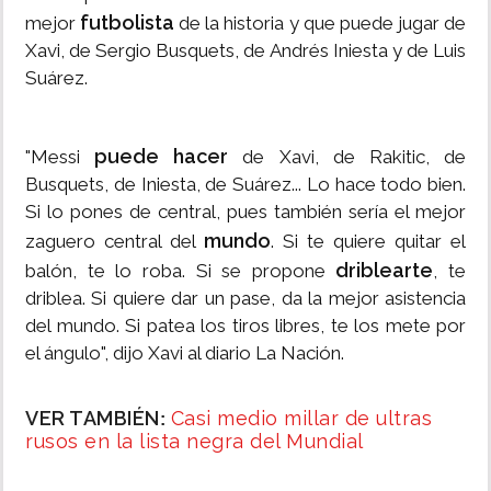
futbolista
mejor
de la historia y que puede jugar de
Xavi, de Sergio Busquets, de Andrés Iniesta y de Luis
Suárez.
puede hacer
"Messi
de Xavi, de Rakitic, de
Busquets, de Iniesta, de Suárez... Lo hace todo bien.
Si lo pones de central, pues también sería el mejor
mundo
zaguero central del
. Si te quiere quitar el
driblearte
balón, te lo roba. Si se propone
, te
driblea. Si quiere dar un pase, da la mejor asistencia
del mundo. Si patea los tiros libres, te los mete por
el ángulo", dijo Xavi al diario La Nación.
VER TAMBIÉN
Casi medio millar de ultras
:
rusos en la lista negra del Mundial