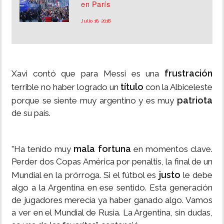
en París
Julio 16, 2018
frustración
Xavi contó que para Messi es una
título
terrible no haber logrado un
con la Albiceleste
patriota
porque se siente muy argentino y es muy
de su país.
mala fortuna
"Ha tenido muy
en momentos clave.
Perder dos Copas América por penaltis, la final de un
justo
Mundial en la prórroga. Si el fútbol es
le debe
algo a la Argentina en ese sentido. Esta generación
de jugadores merecía ya haber ganado algo. Vamos
a ver en el Mundial de Rusia. La Argentina, sin dudas,