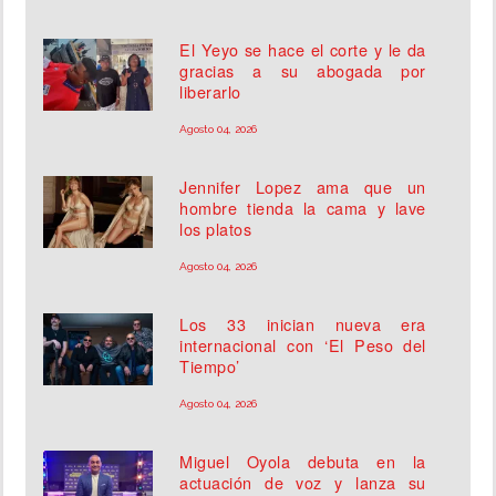
El Yeyo se hace el corte y le da
gracias a su abogada por
liberarlo
Agosto 04, 2026
Jennifer Lopez ama que un
hombre tienda la cama y lave
los platos
Agosto 04, 2026
Los 33 inician nueva era
internacional con ‘El Peso del
Tiempo’
Agosto 04, 2026
Miguel Oyola debuta en la
actuación de voz y lanza su