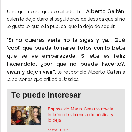
Alberto Gaitán
Uno que no se quedó callado, fue
,
quien le dejó claro al seguidores de Jessica que si no
le gusta lo que ella publica, que la deje de seguir.
"Si no quieres verla no la sigas y ya... Qué
‘cool’ que pueda tomarse fotos con lo bella
que se ve embarazada. Si ella es feliz
haciéndolo, ¿por qué no puede hacerlo?,
vivan y dejen vivir"
, le respondió Alberto Gaitán a
la personas que criticó a Jessica.
Te puede interesar
Esposa de Mario Cimarro revela
infierno de violencia doméstica y
lo deja
Agosto 04, 2026