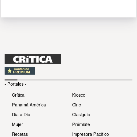
- Portales -
Crítica
Kiosco
Panamá América
Cine
Día a Día
Clasiguía
Mujer
Prémiate
Recetas
Impresora Pacífico