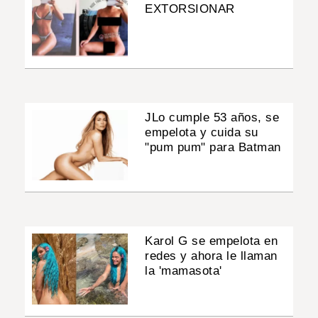
EXTORSIONAR
JLo cumple 53 años, se
empelota y cuida su
"pum pum" para Batman
Karol G se empelota en
redes y ahora le llaman
la 'mamasota'