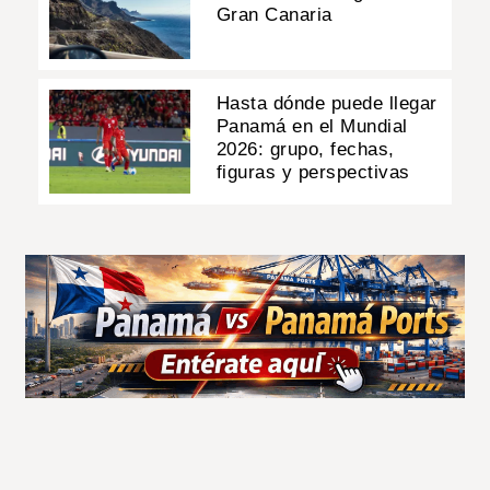
Gran Canaria
Hasta dónde puede llegar
Panamá en el Mundial
2026: grupo, fechas,
figuras y perspectivas