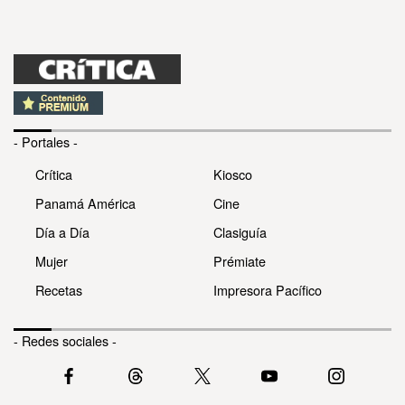
- Portales -
Crítica
Kiosco
Panamá América
Cine
Día a Día
Clasiguía
Mujer
Prémiate
Recetas
Impresora Pacífico
- Redes sociales -