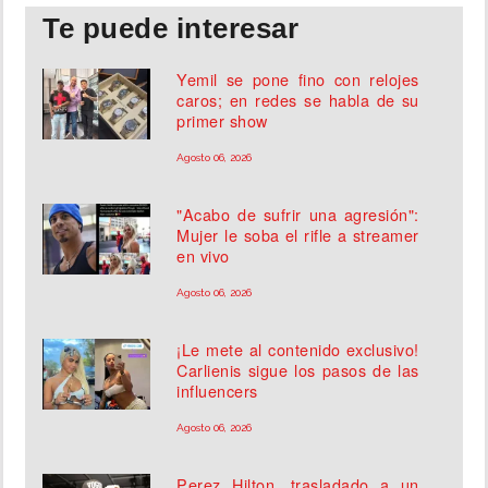
Te puede interesar
Yemil se pone fino con relojes
caros; en redes se habla de su
primer show
Agosto 06, 2026
"Acabo de sufrir una agresión":
Mujer le soba el rifle a streamer
en vivo
Agosto 06, 2026
¡Le mete al contenido exclusivo!
Carlienis sigue los pasos de las
influencers
Agosto 06, 2026
Perez Hilton, trasladado a un