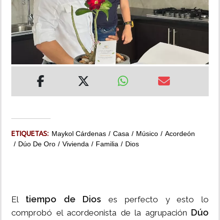
INSÓLITAS
MULTIMEDIA
IMPRESO
ETIQUETAS:
Maykol Cárdenas
Casa
Músico
Acordeón
Dúo De Oro
Vivienda
Familia
Dios
tiempo de Dios
El
es perfecto y esto lo
Dúo
comprobó el acordeonista de la agrupación