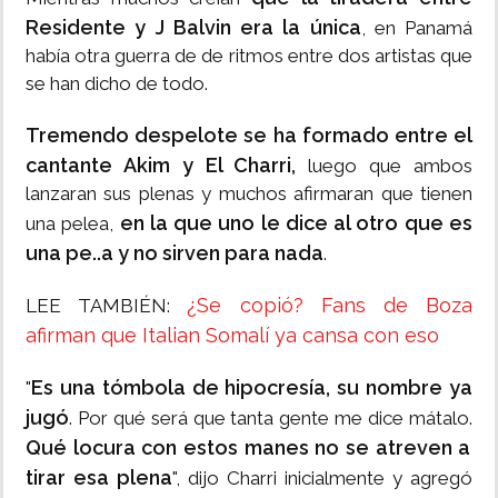
Residente y J Balvin era la única
, en Panamá
había otra guerra de de ritmos entre dos artistas que
se han dicho de todo.
Tremendo despelote se ha formado entre el
cantante Akim y El Charri,
luego que ambos
lanzaran sus plenas y muchos afirmaran que tienen
en la que uno le dice al otro que es
una pelea,
una pe..a y no sirven para nada
.
¿Se copió? Fans de Boza
LEE TAMBIÉN:
afirman que Italian Somalí ya cansa con eso
Es una tómbola de hipocresía, su nombre ya
"
jugó
. Por qué será que tanta gente me dice mátalo.
Qué locura con estos manes no se atreven a
tirar esa plena
", dijo Charri inicialmente y agregó