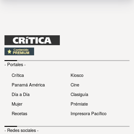
- Portales -
Crítica
Kiosco
Panamá América
Cine
Día a Día
Clasiguía
Mujer
Prémiate
Recetas
Impresora Pacífico
- Redes sociales -