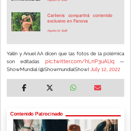
Carlienis compartirá contenido
exclusivo en Fanova
Agosto 07, 2026
Yailin y Anuel AA dicen que las fotos de la polémica
pic.twitter.com/hLnP3uAlJq
son editadas
—
July 12, 2022
ShowMundial (@ShowmundialShow)
Contenido Patrocinado