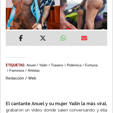
INSÓLITAS
MULTIMEDIA
IMPRESO
ETIQUETAS:
Anuel
Yailin
Trasero
Polémica
Fortuna
Famosos
Artistas
Redacción / Web
El cantante Anuel y su mujer Yailin la más viral,
grabaron un video donde salen conversando y ella