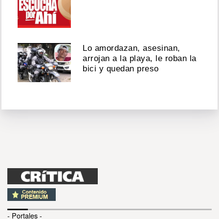
Lo amordazan, asesinan,
arrojan a la playa, le roban la
bici y quedan preso
- Portales -