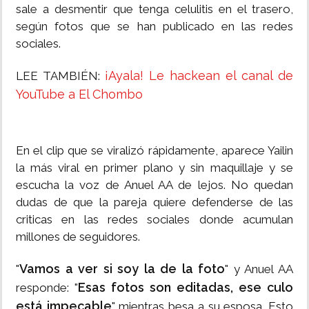
sale a desmentir que tenga celulitis en el trasero,
según fotos que se han publicado en las redes
sociales.
¡Ayala! Le hackean el canal de
LEE TAMBIÉN:
YouTube a El Chombo
En el clip que se viralizó rápidamente, aparece Yailin
la más viral en primer plano y sin maquillaje y se
escucha la voz de Anuel AA de lejos. No quedan
dudas de que la pareja quiere defenderse de las
criticas en las redes sociales donde acumulan
millones de seguidores.
Vamos a ver si soy la de la foto
"
" y Anuel AA
Esas fotos son editadas, ese culo
responde: "
está impecable
" mientras besa a su esposa. Esto