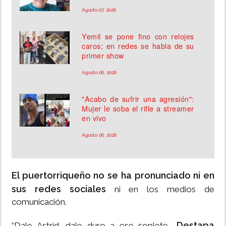
Agosto 07, 2026
Yemil se pone fino con relojes
caros; en redes se habla de su
primer show
Agosto 06, 2026
"Acabo de sufrir una agresión":
Mujer le soba el rifle a streamer
en vivo
Agosto 06, 2026
El puertorriqueño no se ha pronunciado ni en
sus redes sociales
ni en los medios de
comunicación.
Destapa
“Dale Astrid, dale duro a ese soplete…