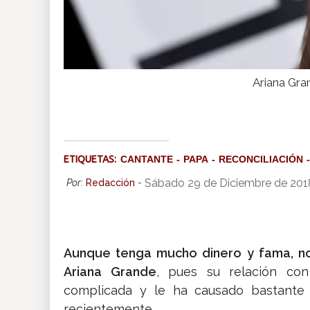
Ariana Gra
ETIQUETAS:
CANTANTE
PAPA
RECONCILIACIÓN
Sábado 29 de Diciembre de 201
Por:
Redacción
-
Aunque tenga mucho dinero y fama, no 
Ariana Grande
, pues su relación co
complicada y le ha causado bastante
recientemente.