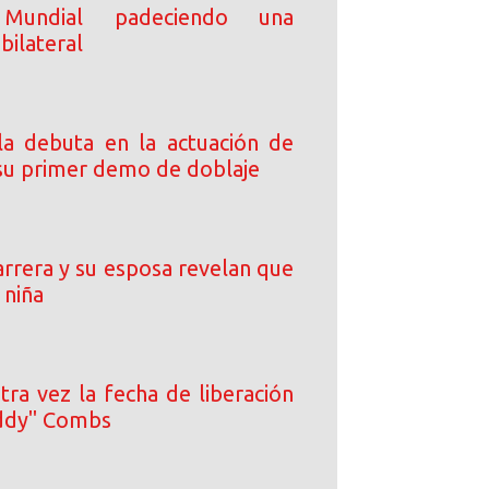
Mundial padeciendo una
 bilateral
a debuta en la actuación de
 su primer demo de doblaje
rrera y su esposa revelan que
 niña
tra vez la fecha de liberación
iddy" Combs