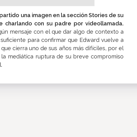
partido una imagen en la sección Stories de su
e charlando con su padre por videollamada.
ngún mensaje con el que dar algo de contexto a
r suficiente para confirmar que Edward vuelve a
 que cierra uno de sus años más difíciles, por el
y la mediática ruptura de su breve compromiso
.