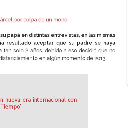
 cárcel por culpa de un mono
 su papá en distintas entrevistas, en las mismas
bía resultado aceptar que su padre se haya
a tan solo 8 años, debido a eso decidió que no
 distanciamiento en algún momento de 2013.
an nueva era internacional con
l Tiempo’