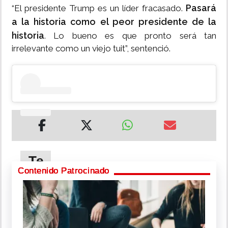
Pasará
“El presidente Trump es un líder fracasado.
a la historia como el peor presidente de la
historia
. Lo bueno es que pronto será tan
irrelevante como un viejo tuit”, sentenció.
Te
puede
Contenido Patrocinado
interesar
Antonio