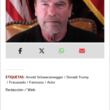
INSÓLITAS
MULTIMEDIA
IMPRESO
ETIQUETAS:
Arnold Schwarzenegger
Donald Trump
Fracasado
Famosos
Actor
Redacción / Web