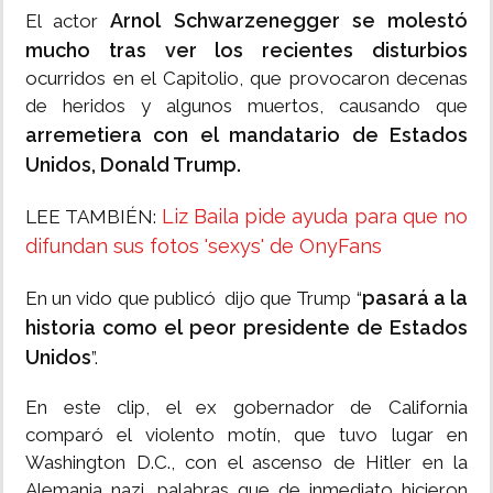
Arnol Schwarzenegger se molestó
El actor
mucho tras ver los recientes disturbios
ocurridos en el Capitolio, que provocaron decenas
de heridos y algunos muertos, causando que
arremetiera con el mandatario de Estados
Unidos, Donald Trump.
Liz Baila pide ayuda para que no
LEE TAMBIÉN:
difundan sus fotos 'sexys' de OnyFans
pasará a la
En un vido que publicó dijo que Trump “
historia como el peor presidente de Estados
Unidos
”.
En este clip, el ex gobernador de California
comparó el violento motín, que tuvo lugar en
Washington D.C., con el ascenso de Hitler en la
Alemania nazi, palabras que de inmediato hicieron