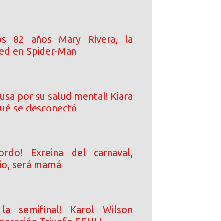
s 82 años Mary Rivera, la
ed en Spider-Man
usa por su salud mental! Kiara
qué se desconectó
rdo! Exreina del carnaval,
io, será mamá
a semifinal! Karol Wilson