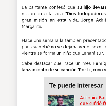
La cantante confesó que
su hijo lleva
misión en esta vida.
“Dios todopoderos
gran misión en esta vida. Jorge Adri
Margarita.
Hace una semana la también presentado
pues
su bebé no se dejaba ver el sexo,
p
vientre se forma un niño que llenará su vid
Cabe destacar que hace un mes
Henrí
lanzamiento de su canción “Por ti”, cuyo 
Te puede interesar
Antonio Ban
que sufrió f