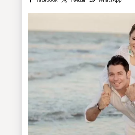
Insólitas
Multimedia
Impreso