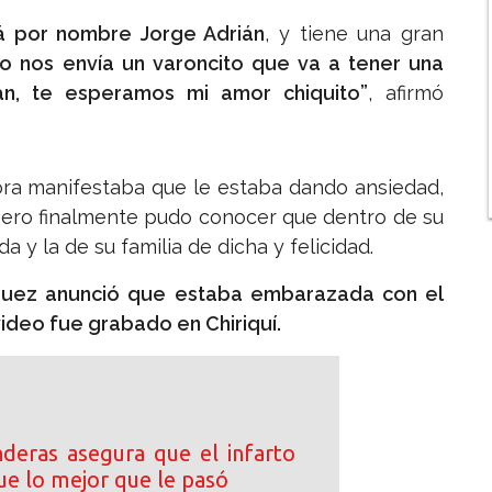
rá por nombre Jorge Adrián
, y tiene una gran
o nos envía un varoncito que va a tener una
án, te esperamos mi amor chiquito”
, afirmó
ra manifestaba que le estaba dando ansiedad,
ero finalmente pudo conocer que dentro de su
a y la de su familia de dicha y felicidad.
quez anunció que estaba embarazada con el
video fue grabado en Chiriquí.
deras asegura que el infarto
ue lo mejor que le pasó