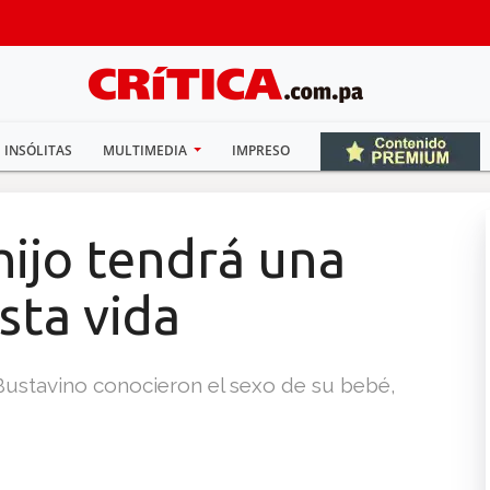
INSÓLITAS
MULTIMEDIA
IMPRESO
hijo tendrá una
sta vida
Bustavino conocieron el sexo de su bebé,