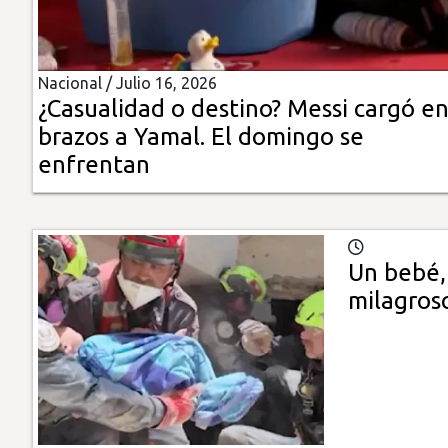
Insólitas
Nacional /
Julio 16, 2026
Multimedia
¿Casualidad o destino? Messi cargó e
brazos a Yamal. El domingo se
Impreso
enfrentan
Un bebé, 
milagros