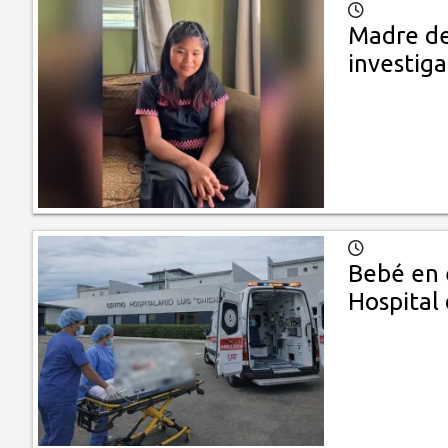
Madre de
investiga
Bebé en e
Hospital 