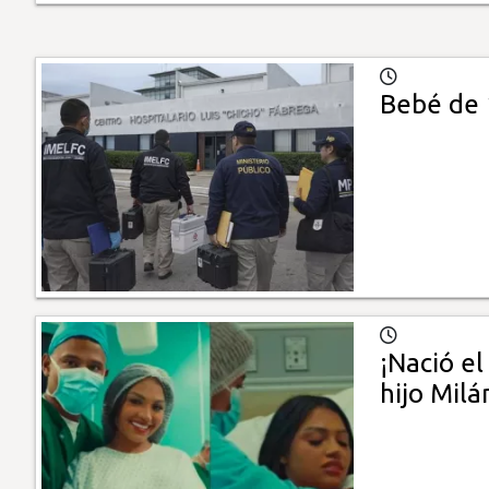
Bebé de 
¡Nació el
hijo Milá