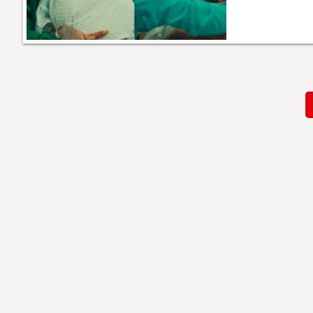
Paginación