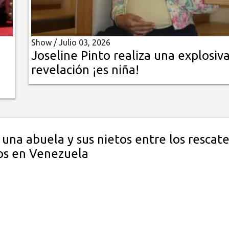
Show /
Julio 03, 2026
n
Joseline Pinto realiza una explosiv
revelación ¡es niña!
una abuela y sus nietos entre los rescate
os en Venezuela