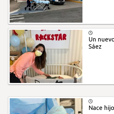
Un nuevo
Sáez
Nace hijo