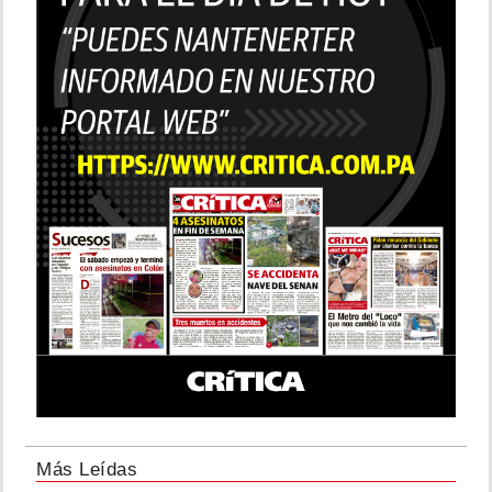
Más Leídas