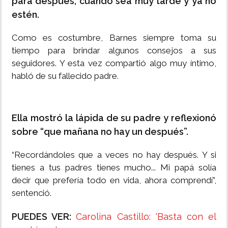
para después, cuando sea muy tarde y ya no
estén.
Como es costumbre, Barnes siempre toma su
tiempo para brindar algunos consejos a sus
seguidores. Y esta vez compartió algo muy íntimo,
habló de su fallecido padre.
Ella mostró la lápida de su padre y reflexionó
sobre “que mañana no hay un después”.
“Recordándoles que a veces no hay después. Y si
tienes a tus padres tienes mucho... Mi papá solía
decir que prefería todo en vida, ahora comprendí”,
sentenció.
PUEDES VER:
Carolina Castillo: 'Basta con el