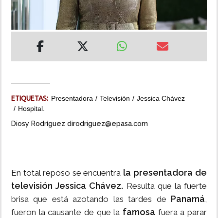
INSÓLITAS
MULTIMEDIA
IMPRESO
ETIQUETAS:
Presentadora
Televisión
Jessica Chávez
Hospital.
Diosy Rodríguez dirodriguez@epasa.com
la presentadora de
En total reposo se encuentra
televisión Jessica Chávez.
Resulta que la fuerte
Panamá
brisa que está azotando las tardes de
,
famosa
fueron la causante de que la
fuera a parar