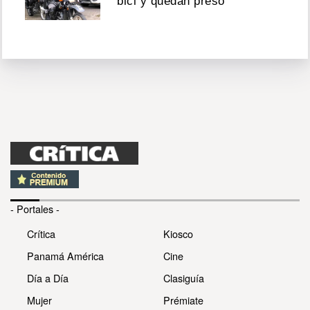
bici y quedan preso
- Portales -
Crítica
Kiosco
Panamá América
Cine
Día a Día
Clasiguía
Mujer
Prémiate