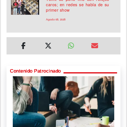
caros; en redes se habla de su
primer show
Agosto 06, 2026
Contenido Patrocinado