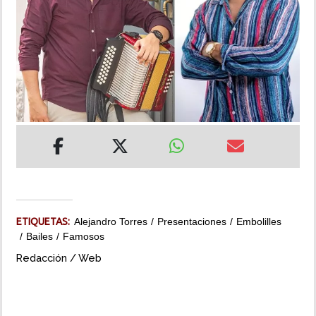
INSÓLITAS
MULTIMEDIA
IMPRESO
ETIQUETAS:
Alejandro Torres
Presentaciones
Embolilles
Bailes
Famosos
Redacción / Web