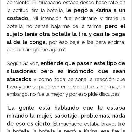
pendiente. El muchacho estaba desde hace rato en
le pegó a Karina a un
la actitud, tira la botella,
costado.
Mi intención fue encimarle y tirarle la
pero el
botella, no pensé bajarme de la tarima,
sujeto tenía otra botella la tira y casi le pega
al de la conga,
por eso bajé e iba para encima,
pero un amigo me agarró".
, entiende que pasen este tipo de
Según Gálvez
situaciones pero es incómodo que sean
atacados
y como toda persona la reacción que
tuvo y que se pudo ver en el video fue la normal, sin
embargo, no fue la mejor y por eso pide disculpas.
La gente está hablando que le estaba
"
mirando la mujer, sabotaje, problemas, nada
de eso es cierto
. El muchacho estaba bravo, tiró
la botella, la botella le pegó a Karina, esa fue la