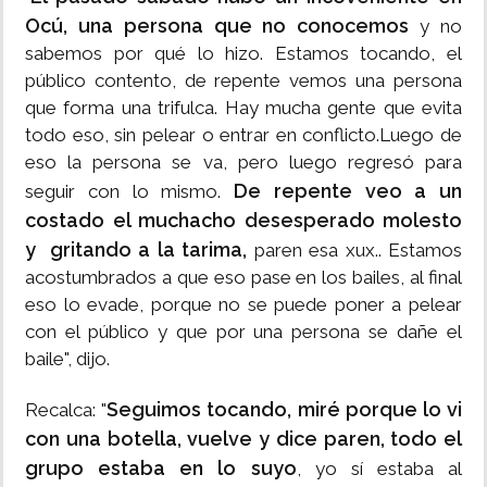
Ocú, una persona que no conocemos
y no
sabemos por qué lo hizo. Estamos tocando, el
público contento, de repente vemos una persona
que forma una trifulca. Hay mucha gente que evita
todo eso, sin pelear o entrar en conflicto.Luego de
eso la persona se va, pero luego regresó para
De repente veo a un
seguir con lo mismo.
costado el muchacho desesperado molesto
y gritando a la tarima,
paren esa xux.. Estamos
acostumbrados a que eso pase en los bailes, al final
eso lo evade, porque no se puede poner a pelear
con el público y que por una persona se dañe el
baile", dijo.
Seguimos tocando, miré porque lo vi
Recalca: "
con una botella, vuelve y dice paren, todo el
grupo estaba en lo suyo
, yo sí estaba al