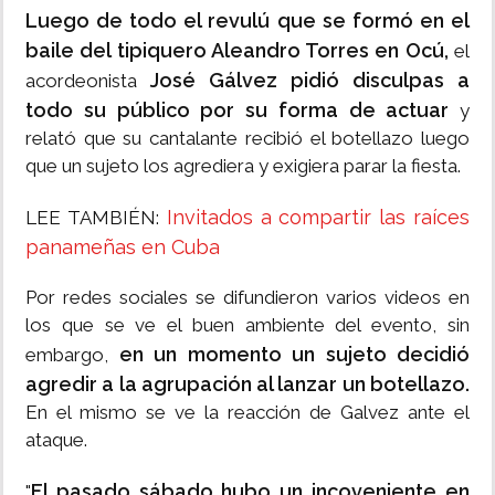
Luego de todo el revulú que se formó en el
baile del tipiquero Aleandro Torres en Ocú,
el
José Gálvez pidió disculpas a
acordeonista
todo su público por su forma de actuar
y
relató que su cantalante recibió el botellazo luego
que un sujeto los agrediera y exigiera parar la fiesta.
Invitados a compartir las raíces
LEE TAMBIÉN:
panameñas en Cuba
Por redes sociales se difundieron varios videos en
los que se ve el buen ambiente del evento, sin
en un momento un sujeto decidió
embargo,
agredir a la agrupación al lanzar un botellazo.
En el mismo se ve la reacción de Galvez ante el
ataque.
El pasado sábado hubo un incoveniente en
"