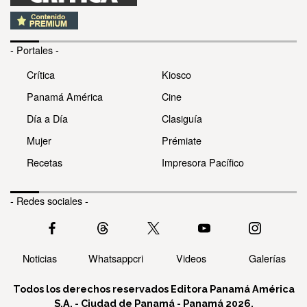
- Portales -
Crítica
Kiosco
Panamá América
Cine
Día a Día
Clasiguía
Mujer
Prémiate
Recetas
Impresora Pacífico
- Redes sociales -
Noticias
Whatsappcri
Videos
Galerías
Todos los derechos reservados Editora Panamá América
S.A. - Ciudad de Panamá - Panamá 2026.