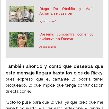
Diego De Obaldía y Mafe
Achurra se casaron
Agosto 07, 2026
Carlienis compartirá contenido
exclusivo en Fanova
Agosto 07, 2026
También ahondó y contó que deseaba que
este mensaje llegara hasta los ojos de Ricky
,
pues expresó que el cantante lo podría tener
bloqueado, lo que impide que tenga comunicación
directa con él.
"Sólo lo puse para que lo vea, ya que creo que me
tiene bloqueado, y al ver esto reflexione, y venga a