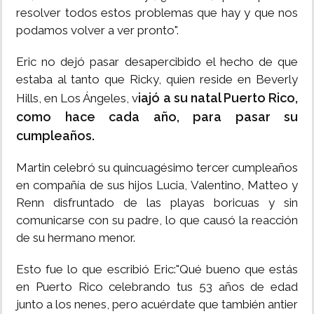
resolver todos estos problemas que hay y que nos
podamos volver a ver pronto".
Eric no dejó pasar desapercibido el hecho de que
estaba al tanto que Ricky, quien reside en Beverly
iajó a su natal Puerto Rico,
Hills, en Los Ángeles, v
como hace cada año, para pasar su
cumpleaños.
Martin celebró su quincuagésimo tercer cumpleaños
en compañía de sus hijos Lucia, Valentino, Matteo y
Renn disfruntado de las playas boricuas y sin
comunicarse con su padre, lo que causó la reacción
de su hermano menor.
Esto fue lo que escribió Eric:"Qué bueno que estás
en Puerto Rico celebrando tus 53 años de edad
junto a los nenes, pero acuérdate que también antier