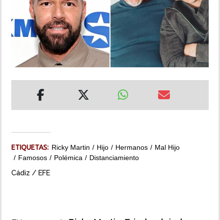
INSÓLITAS
MULTIMEDIA
IMPRESO
ETIQUETAS:
Ricky Martin
Hijo
Hermanos
Mal Hijo
Famosos
Polémica
Distanciamiento
Cádiz / EFE