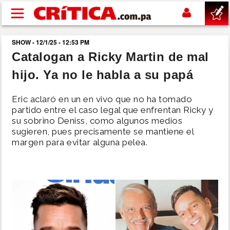
Pasar al contenido principal
SHOW - 12/1/25 - 12:53 PM
buscar
Catalogan a Ricky Martin de mal
hijo. Ya no le habla a su papá
SUCESOS
Eric aclaró en un en vivo que no ha tomado
NACIONAL
partido entre el caso legal que enfrentan Ricky y
su sobrino Deniss, como algunos medios
sugieren, pues precisamente se mantiene el
POLÍTICA
margen para evitar alguna pelea.
SHOW
DEPORTES
MUNDO