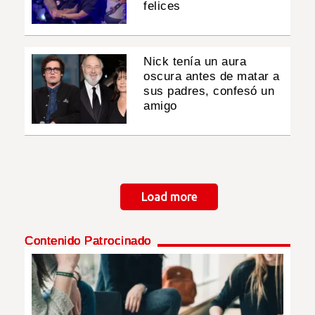
felices
Nick tenía un aura
oscura antes de matar a
sus padres, confesó un
amigo
Paginación
Load more
Contenido Patrocinado