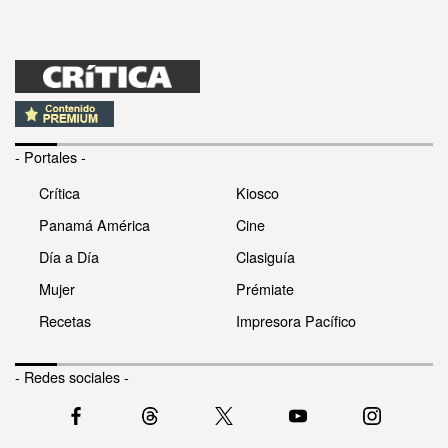
- Portales -
Crítica
Kiosco
Panamá América
Cine
Día a Día
Clasiguía
Mujer
Prémiate
Recetas
Impresora Pacífico
- Redes sociales -