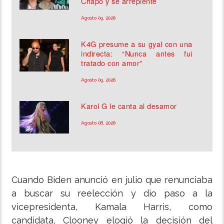
Chapo y se arrepiente
Agosto 09, 2026
K4G presume a su gyal con una
indirecta: “Nunca antes fui
tratado con amor”
Agosto 09, 2026
Karol G le canta al desamor
Agosto 08, 2026
Cuando Biden anunció en julio que renunciaba
a buscar su reelección y dio paso a la
vicepresidenta, Kamala Harris, como
candidata, Clooney elogió la decisión del