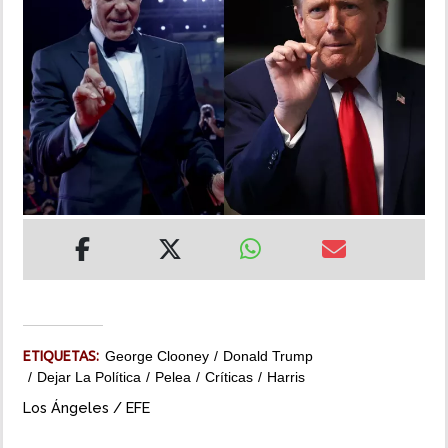
INSÓLITAS
MULTIMEDIA
IMPRESO
ETIQUETAS:
George Clooney
Donald Trump
Dejar La Política
Pelea
Críticas
Harris
Los Ángeles / EFE