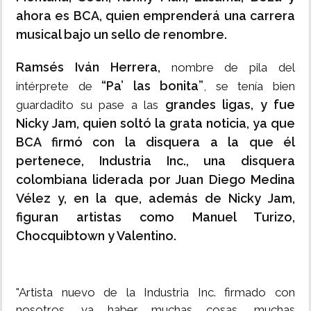
ahora es BCA, quien emprenderá una carrera
musical bajo un sello de renombre.
Ramsés Iván Herrera,
nombre de pila del
“Pa’ las bonita”
intérprete de
, se tenía bien
grandes ligas, y fue
guardadito su pase a las
Nicky Jam, quien soltó la grata noticia, ya que
BCA firmó con la disquera a la que él
pertenece, Industria Inc., una disquera
colombiana liderada por Juan Diego Medina
Vélez y, en la que, además de Nicky Jam,
figuran artistas como Manuel Turizo,
Chocquibtown y Valentino.
"Artista nuevo de la Industria Inc. firmado con
nosotros, va haber muchas cosas, muchas