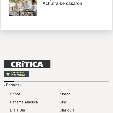
Achurra se casaron
- Portales -
Crítica
Kiosco
Panamá América
Cine
Día a Día
Clasiguía