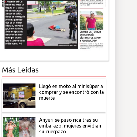
Más Leídas
Llegó en moto al minisúper a
comprar y se encontró con la
muerte
Anyuri se puso rica tras su
embarazo; mujeres envidian
su cuerpazo