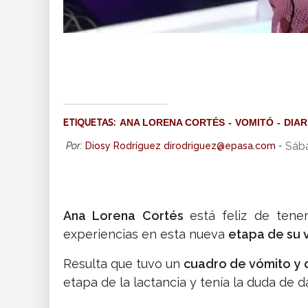
ETIQUETAS:
ANA LORENA CORTÉS
VOMITÓ
DIA
Sáb
Por:
Diosy Rodríguez dirodriguez@epasa.com
-
Ana Lorena Cortés
está feliz de ten
experiencias en esta nueva
etapa de su 
Resulta que tuvo un
cuadro de vómito y 
etapa de la lactancia y tenía la duda de 