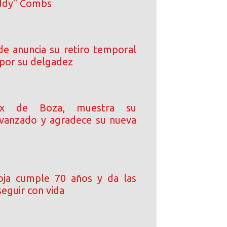
iddy" Combs
de anuncia su retiro temporal
s por su delgadez
 ex de Boza, muestra su
vanzado y agradece su nueva
oja cumple 70 años y da las
seguir con vida