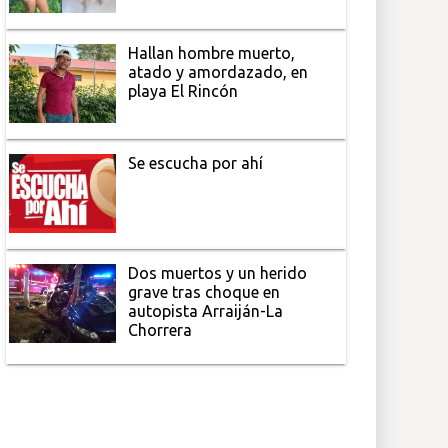
Hallan hombre muerto,
atado y amordazado, en
playa El Rincón
Se escucha por ahí
Dos muertos y un herido
grave tras choque en
autopista Arraiján-La
Chorrera