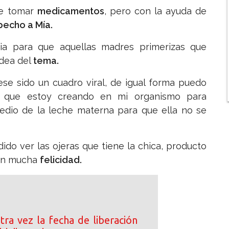
ue tomar
medicamentos
, pero con la ayuda de
echo a Mía.
ia para que aquellas madres primerizas que
idea del
tema.
ese sido un cuadro viral, de igual forma puedo
s que estoy creando en mi organismo para
edio de la leche materna para que ella no se
do ver las ojeras que tiene la chica, producto
con mucha
felicidad.
tra vez la fecha de liberación