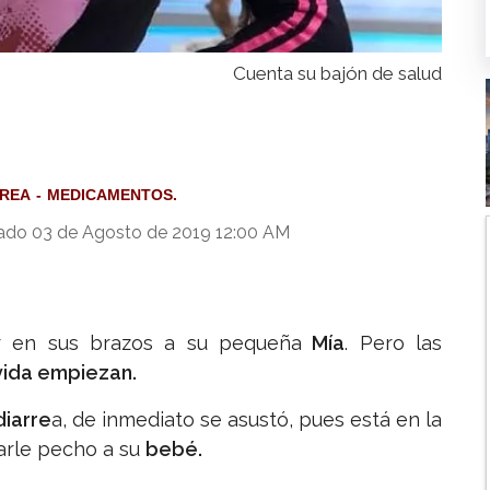
Cuenta su bajón de salud
RREA
MEDICAMENTOS.
ado 03 de Agosto de 2019 12:00 AM
er en sus brazos a su pequeña
Mía
. Pero las
vida empiezan.
diarre
a, de inmediato se asustó, pues está en la
darle pecho a su
bebé.