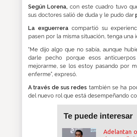
Según Lorena,
con este cuadro tuvo q
sus doctores salió de duda y le pudo dar
p
La exguerrera
compartió su experienc
pasen por la misma situación, tenga una 
“Me dijo algo que no sabía, aunque hubi
darle pecho porque esos anticuerpo
mejorarme, se los estoy pasando por m
enferme”, expresó.
A través de sus redes
también se ha podi
del nuevo rol que está desempeñando 
Te puede interesar
Adelantan o